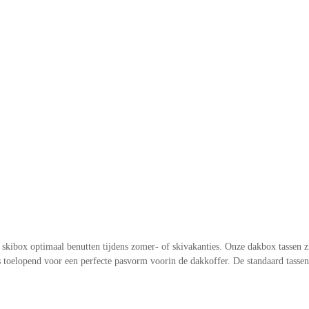
kibox optimaal benutten tijdens zomer- of skivakanties. Onze dakbox tassen zijn
s toelopend voor een perfecte pasvorm voorin de dakkoffer. De standaard tasse