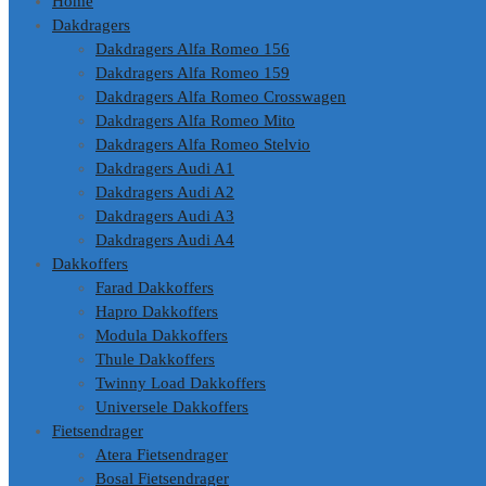
Home
Dakdragers
Dakdragers Alfa Romeo 156
Dakdragers Alfa Romeo 159
Dakdragers Alfa Romeo Crosswagen
Dakdragers Alfa Romeo Mito
Dakdragers Alfa Romeo Stelvio
Dakdragers Audi A1
Dakdragers Audi A2
Dakdragers Audi A3
Dakdragers Audi A4
Dakkoffers
Farad Dakkoffers
Hapro Dakkoffers
Modula Dakkoffers
Thule Dakkoffers
Twinny Load Dakkoffers
Universele Dakkoffers
Fietsendrager
Atera Fietsendrager
Bosal Fietsendrager