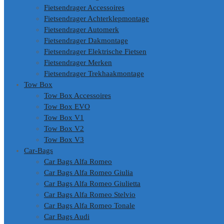
Fietsendrager Accessoires
Fietsendrager Achterklepmontage
Fietsendrager Automerk
Fietsendrager Dakmontage
Fietsendrager Elektrische Fietsen
Fietsendrager Merken
Fietsendrager Trekhaakmontage
Tow Box
Tow Box Accessoires
Tow Box EVO
Tow Box V1
Tow Box V2
Tow Box V3
Car-Bags
Car Bags Alfa Romeo
Car Bags Alfa Romeo Giulia
Car Bags Alfa Romeo Giulietta
Car Bags Alfa Romeo Stelvio
Car Bags Alfa Romeo Tonale
Car Bags Audi