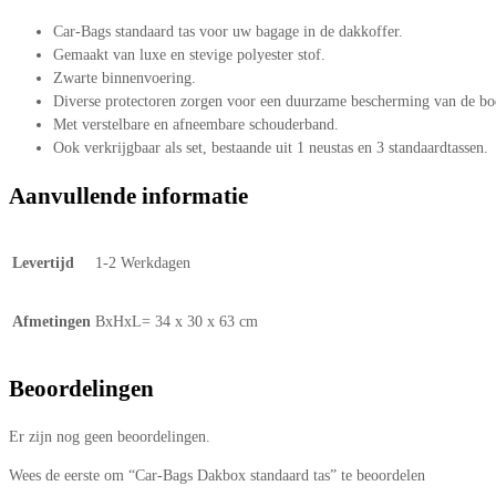
Car-Bags standaard tas voor uw bagage in de dakkoffer.
Gemaakt van luxe en stevige polyester stof.
Zwarte binnenvoering.
Diverse protectoren zorgen voor een duurzame bescherming van de bo
Met verstelbare en afneembare schouderband.
Ook verkrijgbaar als set, bestaande uit 1 neustas en 3 standaardtassen.
Aanvullende informatie
Levertijd
1-2 Werkdagen
Afmetingen
BxHxL= 34 x 30 x 63 cm
Beoordelingen
Er zijn nog geen beoordelingen.
Wees de eerste om “Car-Bags Dakbox standaard tas” te beoordelen