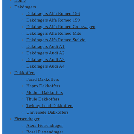
Home
Dakdragers
Dakdragers Alfa Romeo 156
Dakdragers Alfa Romeo 159
Dakdragers Alfa Romeo Crosswagen
Dakdragers Alfa Romeo Mito
Dakdragers Alfa Romeo Stelvio
Dakdragers Audi A1
Dakdragers Audi A2
Dakdragers Audi A3
Dakdragers Audi A4
Dakkoffers
Farad Dakkoffers
Hapro Dakkoffers
Modula Dakkoffers
Thule Dakkoffers
Twinny Load Dakkoffers
Universele Dakkoffers
Fietsendrager
Atera Fietsendrager
Bosal Fietsendrager