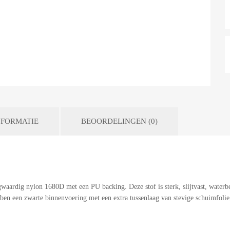
FORMATIE
BEOORDELINGEN (0)
aardig nylon 1680D met een PU backing. Deze stof is sterk, slijtvast, waterbe
ebben een zwarte binnenvoering met een extra tussenlaag van stevige schuimfol