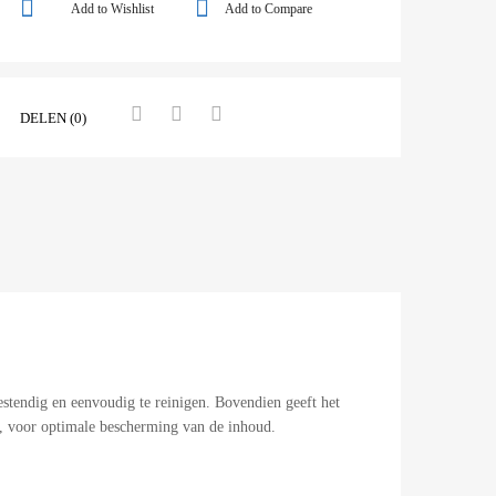
Add to Wishlist
Add to Compare
DELEN (0)
stendig en eenvoudig te reinigen. Bovendien geeft het
ie, voor optimale bescherming van de inhoud.