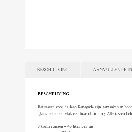
BESCHRIJVING
AANVULLENDE IN
BESCHRIJVING
Reistassen voor de Jeep Renegade zijn gemaakt van hoogw
glanzende oppervlak een luxe uitstraling. Alle tassen h
3 trolleytassen – 46 liter per tas