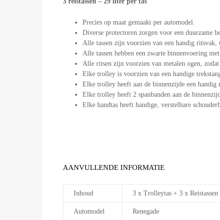
3 reistassen – 29 liter per tas
Precies op maat gemaakt per automodel.
Diverse protectoren zorgen voor een duurzame b
Alle tassen zijn voorzien van een handig ritsvak, 
Alle tassen hebben een zwarte binnenvoering met
Alle ritsen zijn voorzien van metalen ogen, zodat 
Elke trolley is voorzien van een handige treksta
Elke trolley heeft aan de binnenzijde een handig r
Elke trolley heeft 2 spanbanden aan de binnenzij
Elke handtas heeft handige, verstelbare schouder
AANVULLENDE INFORMATIE
Inhoud
3 x Trolleytas + 3 x Reistassen
Automodel
Renegade