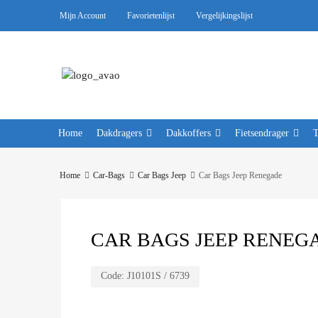
Mijn Account
Favorietenlijst
Vergelijkingslijst
Home
Dakdragers
Dakkoffers
Fietsendrager
Home
Car-Bags
Car Bags Jeep
Car Bags Jeep Renegade
CAR BAGS JEEP RENEGA
Code:
J10101S / 6739