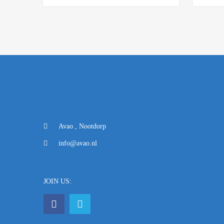
Avao , Nootdorp
info@avao.nl
JOIN US: