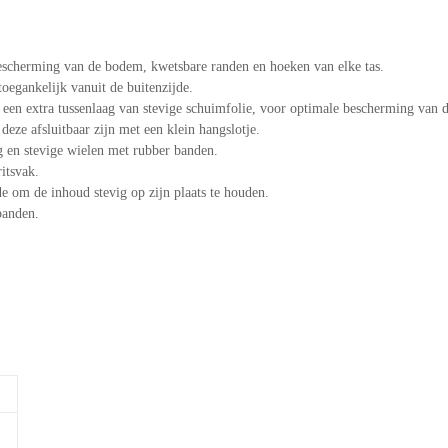
escherming van de bodem, kwetsbare randen en hoeken van elke tas.
toegankelijk vanuit de buitenzijde.
 een extra tussenlaag van stevige schuimfolie, voor optimale bescherming van 
deze afsluitbaar zijn met een klein hangslotje.
ng en stevige wielen met rubber banden.
itsvak.
de om de inhoud stevig op zijn plaats te houden.
banden.