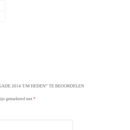
GADE 2014 T/M HEDEN” TE BEOORDELEN
 zijn gemarkeerd met
*