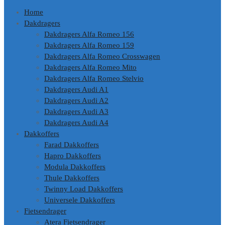
Home
Dakdragers
Dakdragers Alfa Romeo 156
Dakdragers Alfa Romeo 159
Dakdragers Alfa Romeo Crosswagen
Dakdragers Alfa Romeo Mito
Dakdragers Alfa Romeo Stelvio
Dakdragers Audi A1
Dakdragers Audi A2
Dakdragers Audi A3
Dakdragers Audi A4
Dakkoffers
Farad Dakkoffers
Hapro Dakkoffers
Modula Dakkoffers
Thule Dakkoffers
Twinny Load Dakkoffers
Universele Dakkoffers
Fietsendrager
Atera Fietsendrager