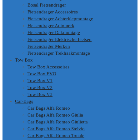
Bosal Fietsendrager
Fietsendrager Accessoires
Fietsendrager Achterklepmontage
Fietsendrager Automerk
Fietsendrager Dakmontage
Fietsendrager Elektrische Fietsen
Fietsendrager Merken
Fietsendrager Trekhaakmontage
Tow Box
Tow Box Accessoires
Tow Box EVO
Tow Box V1
Tow Box V2
Tow Box V3
Car-Bags
Car Bags Alfa Romeo
Car Bags Alfa Romeo Giulia
Car Bags Alfa Romeo Giulietta
Car Bags Alfa Romeo Stelvio
Car Bags Alfa Romeo Tonale