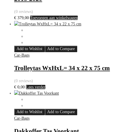
(0 reviews)
€
379,00
Toevoegen aan winkelwagen
Add to Wishlist
Add to Compare
Car-Bags
Trolleytas WxHxL= 34 x 22 x 75 cm
(0 reviews)
€
0,00
Lees verder
Add to Wishlist
Add to Compare
Car-Bags
Dakkoffer Tas Voorkant