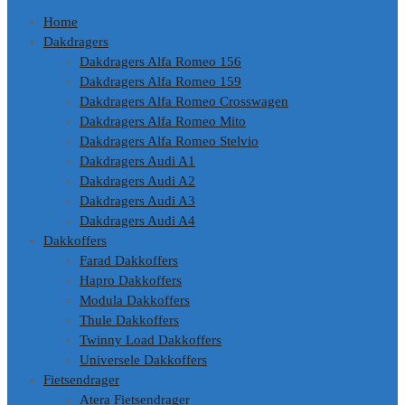
Home
Dakdragers
Dakdragers Alfa Romeo 156
Dakdragers Alfa Romeo 159
Dakdragers Alfa Romeo Crosswagen
Dakdragers Alfa Romeo Mito
Dakdragers Alfa Romeo Stelvio
Dakdragers Audi A1
Dakdragers Audi A2
Dakdragers Audi A3
Dakdragers Audi A4
Dakkoffers
Farad Dakkoffers
Hapro Dakkoffers
Modula Dakkoffers
Thule Dakkoffers
Twinny Load Dakkoffers
Universele Dakkoffers
Fietsendrager
Atera Fietsendrager