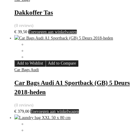
Dakkoffer Tas
(0 reviews)
€
39,50
Toevoegen aan winkelwagen
Add to Wishlist
Add to Compare
Car Bags Audi
Car Bags Audi A1 Sportback (GB) 5 Deurs
2018-heden
(0 reviews)
€
379,00
Toevoegen aan winkelwagen