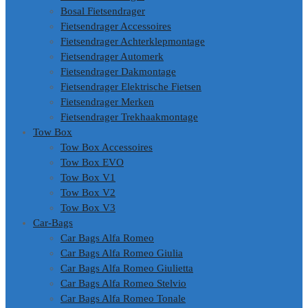
Bosal Fietsendrager
Fietsendrager Accessoires
Fietsendrager Achterklepmontage
Fietsendrager Automerk
Fietsendrager Dakmontage
Fietsendrager Elektrische Fietsen
Fietsendrager Merken
Fietsendrager Trekhaakmontage
Tow Box
Tow Box Accessoires
Tow Box EVO
Tow Box V1
Tow Box V2
Tow Box V3
Car-Bags
Car Bags Alfa Romeo
Car Bags Alfa Romeo Giulia
Car Bags Alfa Romeo Giulietta
Car Bags Alfa Romeo Stelvio
Car Bags Alfa Romeo Tonale