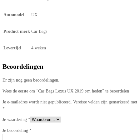
Automodel
UX
Product merk
Car Bags
Levertijd
4 weken
Beoordelingen
Er zijn nog geen beoordelingen.
Wees de eerste om “Car Bags Lexus UX 2019 t/m heden” te beoordelen
Je e-mailadres wordt niet gepubliceerd.
Vereiste velden zijn gemarkeerd met
*
Je waardering
*
Je beoordeling
*