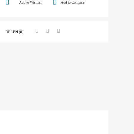
Add to Wishlist
Add to Compare
DELEN (0)