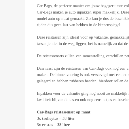
Car Bags, de perfecte manier om jouw bagageruimte volle
Car-Bags maken je auto inpakken super makkelijk. Deze re
model auto op maat gemaakt. Zo kun je dus de beschikbare
rijden dus geen last van hebben in de binnenspiegel.
Deze reistassen zijn ideaal voor op vakantie, gemakkelij
tassen je niet in de weg liggen, het is namelijk zo dat 
De reistassensets zullen van samenstelling verschillen per
Daarnaast zijn de reistassen van Car-Bags ook nog een v
maken. De binnenvoering is ook verstevigd met een extra
gelagerd en hebben rubberen banden, hierdoor rollen de w
Inpakken voor de vakantie ging nog nooit zo makkelijk a
kwaliteit blijven de tassen ook nog eens netjes en besch
Car-Bags reistassenset op maat
3x trolleytas – 58 liter
3x reistas – 38 liter