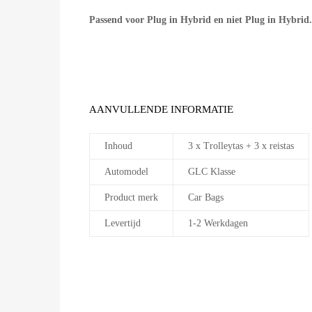
Passend voor Plug in Hybrid en niet Plug in Hybrid.
AANVULLENDE INFORMATIE
Inhoud
3 x Trolleytas + 3 x reistas
Automodel
GLC Klasse
Product merk
Car Bags
Levertijd
1-2 Werkdagen