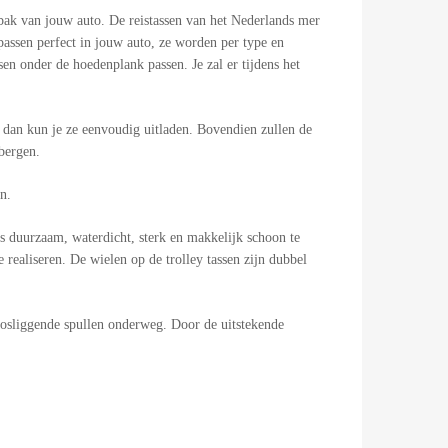
bak van jouw auto. De reistassen van het Nederlands mer
 passen perfect in jouw auto, ze worden per type en
en onder de hoedenplank passen. Je zal er tijdens het
s dan kun je ze eenvoudig uitladen. Bovendien zullen de
pbergen.
en.
is duurzaam, waterdicht, sterk en makkelijk schoon te
ealiseren. De wielen op de trolley tassen zijn dubbel
 losliggende spullen onderweg. Door de uitstekende