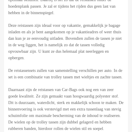
hoedenplank passen. Je zal er tijdens het rijden dus geen last van
hebben in de binnenspiegel.
Deze reistassen zijn ideaal voor op vakantie, gemakkelijk je bagage
inladen en als je bent aangekomen op je vakantieadres of weer thuis
dan kun je ze eenvoudig uitladen. Bovendien zullen de tassen je niet
in de weg liggen, het is namelijk zo dat de tassen volledig
opvouwbaar zijn. U kunt ze dus helemaal plat neerleggen en
opbergen.
De reistassensets zullen van samenstelling verschillen per auto. In de
set is een combinatie van trolley tassen met wieltjes en zachte tassen.
Daarnaast zijn de reistassen van Car-Bags ook nog een van zeer
goede kwaliteit. Ze zijn gemaakt vaan hoogwaardig polyester stof.
Dit is duurzaam, waterdicht, sterk en makkelijk schoon te maken. De
binnenvoering is ook verstevigd met een extra tussenlaag van stevig
schuimfolie om maximale bescherming van de inhoud te realiseren.
De wielen op de trolley tassen zijn dubbel gelagerd en hebben
rubberen banden, hierdoor rollen de wielen stil en soepel.