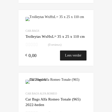
Add to Wishlist
Add to Compare
CAR-BAGS
Trolleytas WxHxL= 35 x 25 x 110 cm
(0 reviews)
0,00
€
Lees verder
Add to Wishlist
Add to Compare
CAR BAGS ALFA ROMEO
Car Bags Alfa Romeo Tonale (965)
2022-heden