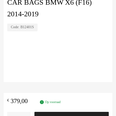
CAR BAGS BMW X6 (F16)
2014-2019
Code:
B12401S
379,00
€
Op voorraad