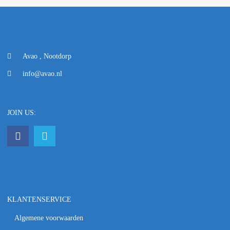
Avao , Nootdorp
info@avao.nl
JOIN US:
KLANTENSERVICE
Algemene voorwaarden