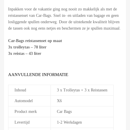
Inpakken voor de vakantie ging nog nooit zo makkelijk als met de
reistassenset van Car-Bags. Snel in- en uitladen van bagage en geen
losliggende spullen onderweg. Door de uitstekende kwaliteit blijven
de tassen ook nog eens netjes en beschermen ze je spullen maximaal.
Car-Bags reistassenset op maat
3x trolleytas – 70 liter
3x reistas – 43 liter
AANVULLENDE INFORMATIE
Inhoud
3 x Trolleytas + 3 x Reistassen
Automodel
X6
Product merk
Car Bags
Levertijd
1-2 Werkdagen