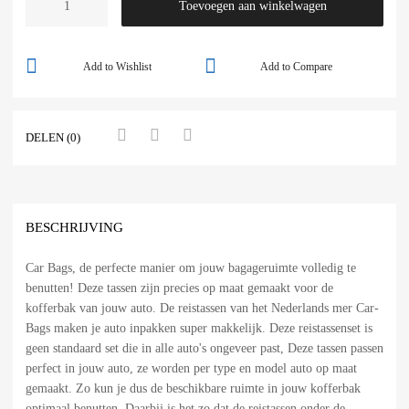
Toevoegen aan winkelwagen
Add to Wishlist
Add to Compare
DELEN (0)
BESCHRIJVING
Car Bags, de perfecte manier om jouw bagageruimte volledig te
benutten! Deze tassen zijn precies op maat gemaakt voor de
kofferbak van jouw auto. De reistassen van het Nederlands mer Car-
Bags maken je auto inpakken super makkelijk. Deze reistassenset is
geen standaard set die in alle auto's ongeveer past, Deze tassen passen
perfect in jouw auto, ze worden per type en model auto op maat
gemaakt. Zo kun je dus de beschikbare ruimte in jouw kofferbak
optimaal benutten. Daarbij is het zo dat de reistassen onder de