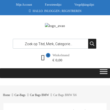
Mijn Account
Favorietenlijst
Vergelijkingslijst
HALLO.
INLOGGEN
REGISTREREN
|
Winkelmand
0
€
0,00
Home
Car-Bags
Car Bags BMW
Car Bags BMW X6