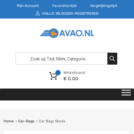
Mijn Account
Favorietenlijst
Vergelijkingslijst
HALLO.
INLOGGEN
REGISTREREN
|
Winkelmand
0
€
0,00
Home
Car-Bags
Car Bags Skoda