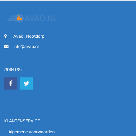
Avao , Nootdorp
info@avao.nl
JOIN US:
KLANTENSERVICE
Algemene voorwaarden