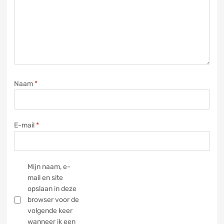
Naam
*
E-mail
*
Mijn naam, e-
mail en site
opslaan in deze
browser voor de
volgende keer
wanneer ik een