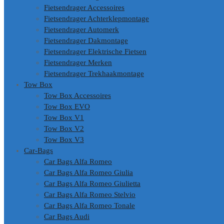
Fietsendrager Accessoires
Fietsendrager Achterklepmontage
Fietsendrager Automerk
Fietsendrager Dakmontage
Fietsendrager Elektrische Fietsen
Fietsendrager Merken
Fietsendrager Trekhaakmontage
Tow Box
Tow Box Accessoires
Tow Box EVO
Tow Box V1
Tow Box V2
Tow Box V3
Car-Bags
Car Bags Alfa Romeo
Car Bags Alfa Romeo Giulia
Car Bags Alfa Romeo Giulietta
Car Bags Alfa Romeo Stelvio
Car Bags Alfa Romeo Tonale
Car Bags Audi