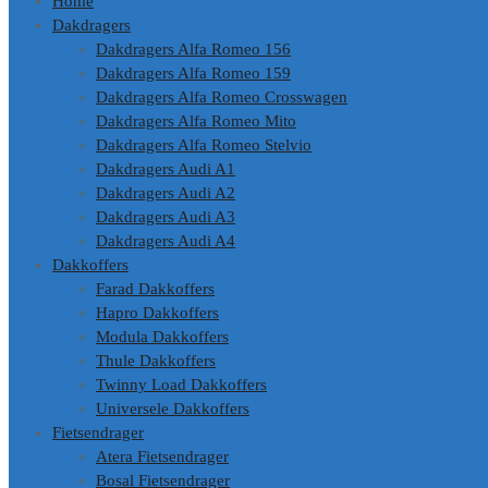
Home
Dakdragers
Dakdragers Alfa Romeo 156
Dakdragers Alfa Romeo 159
Dakdragers Alfa Romeo Crosswagen
Dakdragers Alfa Romeo Mito
Dakdragers Alfa Romeo Stelvio
Dakdragers Audi A1
Dakdragers Audi A2
Dakdragers Audi A3
Dakdragers Audi A4
Dakkoffers
Farad Dakkoffers
Hapro Dakkoffers
Modula Dakkoffers
Thule Dakkoffers
Twinny Load Dakkoffers
Universele Dakkoffers
Fietsendrager
Atera Fietsendrager
Bosal Fietsendrager