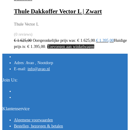
Thule Dakkoffer Vector L | Zwart
Thule Vector L
(0 reviews)
€
1.625,00
Oorspronkelijke prijs was: € 1.625,00.
€
1.395,00
Huidige
prijs is: € 1.395,00.
Toevoegen aan winkelwagen
Adres:
Avao , Nootdorp
E-mail:
info@avao.nl
Join Us:
Klantenservice
Algemene voorwaarden
Bestellen, bezorgen & betalen