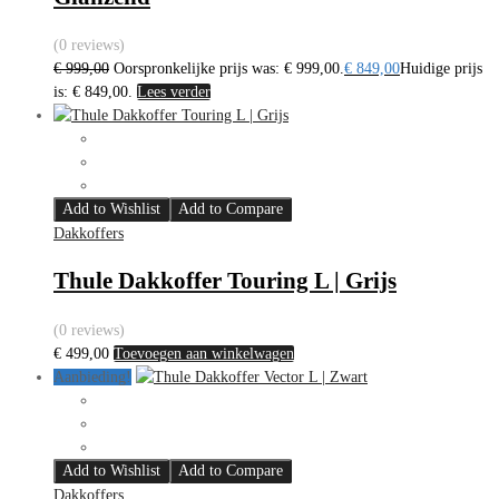
(0 reviews)
€
999,00
Oorspronkelijke prijs was: € 999,00.
€
849,00
Huidige prijs
is: € 849,00.
Lees verder
Add to Wishlist
Add to Compare
Dakkoffers
Thule Dakkoffer Touring L | Grijs
(0 reviews)
€
499,00
Toevoegen aan winkelwagen
Aanbieding!
Add to Wishlist
Add to Compare
Dakkoffers