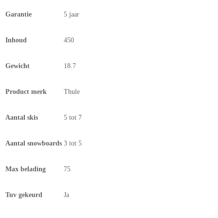
Garantie
5 jaar
Inhoud
450
Gewicht
18.7
Product merk
Thule
Aantal skis
5 tot 7
Aantal snowboards
3 tot 5
Max belading
75
Tuv gekeurd
Ja