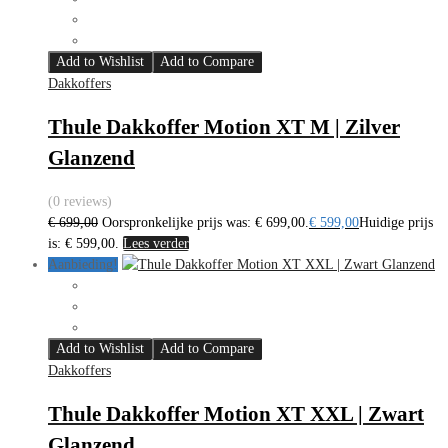
Add to Wishlist
Add to Compare
Dakkoffers
Thule Dakkoffer Motion XT M | Zilver
Glanzend
(0 reviews)
€
699,00
Oorspronkelijke prijs was: € 699,00.
€
599,00
Huidige prijs
is: € 599,00.
Lees verder
Aanbieding!
Add to Wishlist
Add to Compare
Dakkoffers
Thule Dakkoffer Motion XT XXL | Zwart
Glanzend