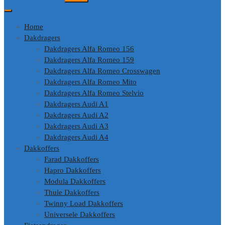
Home
Dakdragers
Dakdragers Alfa Romeo 156
Dakdragers Alfa Romeo 159
Dakdragers Alfa Romeo Crosswagen
Dakdragers Alfa Romeo Mito
Dakdragers Alfa Romeo Stelvio
Dakdragers Audi A1
Dakdragers Audi A2
Dakdragers Audi A3
Dakdragers Audi A4
Dakkoffers
Farad Dakkoffers
Hapro Dakkoffers
Modula Dakkoffers
Thule Dakkoffers
Twinny Load Dakkoffers
Universele Dakkoffers