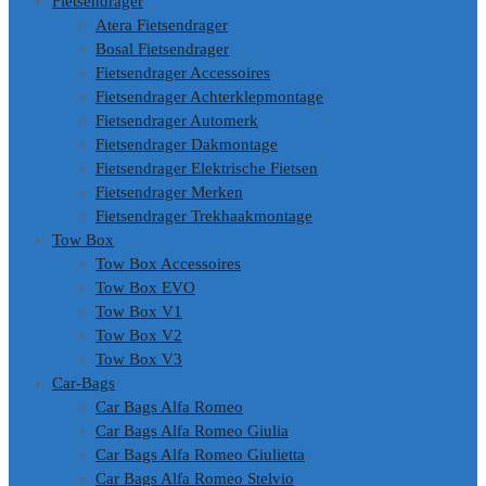
Fietsendrager
Atera Fietsendrager
Bosal Fietsendrager
Fietsendrager Accessoires
Fietsendrager Achterklepmontage
Fietsendrager Automerk
Fietsendrager Dakmontage
Fietsendrager Elektrische Fietsen
Fietsendrager Merken
Fietsendrager Trekhaakmontage
Tow Box
Tow Box Accessoires
Tow Box EVO
Tow Box V1
Tow Box V2
Tow Box V3
Car-Bags
Car Bags Alfa Romeo
Car Bags Alfa Romeo Giulia
Car Bags Alfa Romeo Giulietta
Car Bags Alfa Romeo Stelvio