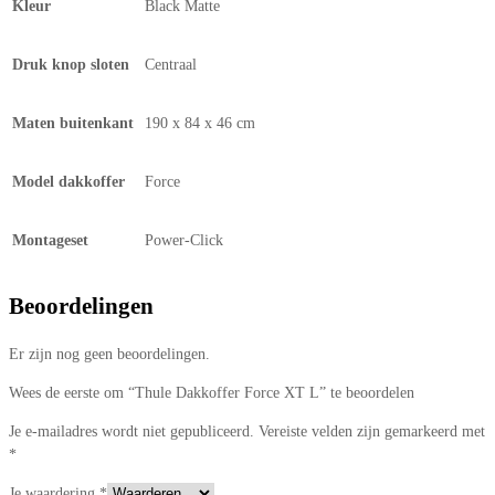
Kleur
Black Matte
Druk knop sloten
Centraal
Maten buitenkant
190 x 84 x 46 cm
Model dakkoffer
Force
Montageset
Power-Click
Beoordelingen
Er zijn nog geen beoordelingen.
Wees de eerste om “Thule Dakkoffer Force XT L” te beoordelen
Je e-mailadres wordt niet gepubliceerd.
Vereiste velden zijn gemarkeerd met
*
Je waardering
*