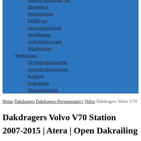
Banden Reparatie Set
Blusdeken
Brandblusser
EHBO-set
Gevarendriehoek
Noodhamer
Veiligheidsvesten
Wieldoppen
Werkplaats
Gereedschapskoffer
Gereedschapswagen
Krikken
Potkrikken
Momentsleutels
Home
Dakdragers
Dakdragers Personenauto's
Volvo
Dakdragers Volvo V70
Dakdragers Volvo V70 Station
2007-2015 | Atera | Open Dakrailing