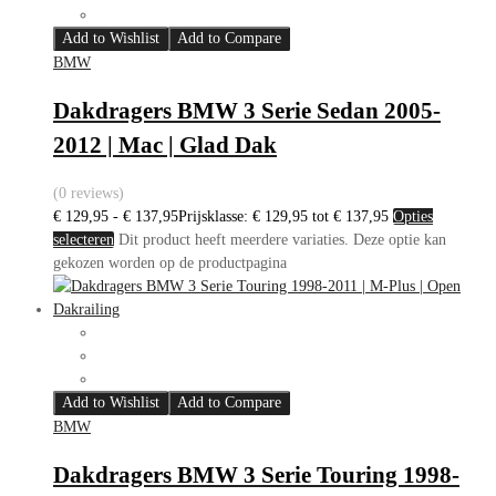
Add to Wishlist
Add to Compare
BMW
Dakdragers BMW 3 Serie Sedan 2005-
2012 | Mac | Glad Dak
(0 reviews)
€
129,95
-
€
137,95
Prijsklasse: € 129,95 tot € 137,95
Opties
selecteren
Dit product heeft meerdere variaties. Deze optie kan
gekozen worden op de productpagina
Add to Wishlist
Add to Compare
BMW
Dakdragers BMW 3 Serie Touring 1998-