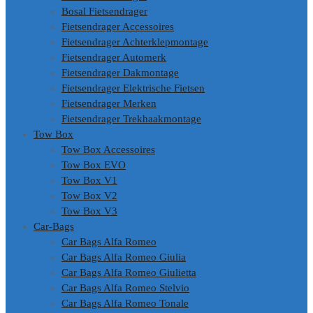
Bosal Fietsendrager
Fietsendrager Accessoires
Fietsendrager Achterklepmontage
Fietsendrager Automerk
Fietsendrager Dakmontage
Fietsendrager Elektrische Fietsen
Fietsendrager Merken
Fietsendrager Trekhaakmontage
Tow Box
Tow Box Accessoires
Tow Box EVO
Tow Box V1
Tow Box V2
Tow Box V3
Car-Bags
Car Bags Alfa Romeo
Car Bags Alfa Romeo Giulia
Car Bags Alfa Romeo Giulietta
Car Bags Alfa Romeo Stelvio
Car Bags Alfa Romeo Tonale