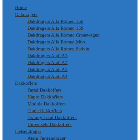
Home
Dakdragers
Dakdragers Alfa Romeo 156
Dakdragers Alfa Romeo 159
Dakdragers Alfa Romeo Crosswagen
Dakdragers Alfa Romeo Mito
Dakdragers Alfa Romeo Stelvio
Dakdragers Audi A1
Dakdragers Audi A2
Dakdragers Audi A3
Dakdragers Audi A4
Dakkoffers
Farad Dakkoffers
Hapro Dakkoffers
Modula Dakkoffers
Thule Dakkoffers
Twinny Load Dakkoffers
Universele Dakkoffers
Fietsendrager
Atera Fietsendrager