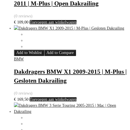
2011 | M-Plus | Open Dakrailing
(0 reviews)
€
109,00
Toevoegen aan winkelwagen
Add to Wishlist
Add to Compare
BMW
Dakdragers BMW X1 2009-2015 | M-Plus |
Gesloten Dakrailing
(0 reviews)
€
169,50
Toevoegen aan winkelwagen