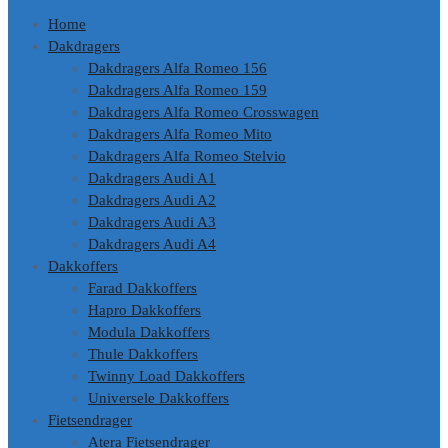
Home
Dakdragers
Dakdragers Alfa Romeo 156
Dakdragers Alfa Romeo 159
Dakdragers Alfa Romeo Crosswagen
Dakdragers Alfa Romeo Mito
Dakdragers Alfa Romeo Stelvio
Dakdragers Audi A1
Dakdragers Audi A2
Dakdragers Audi A3
Dakdragers Audi A4
Dakkoffers
Farad Dakkoffers
Hapro Dakkoffers
Modula Dakkoffers
Thule Dakkoffers
Twinny Load Dakkoffers
Universele Dakkoffers
Fietsendrager
Atera Fietsendrager