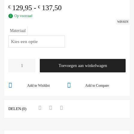
129,95
-
137,50
€
€
Op voorraad
WISSEN
Materiaal
Toevoegen aan winkelwagen
Add to Wishlist
Add to Compare
DELEN (0)