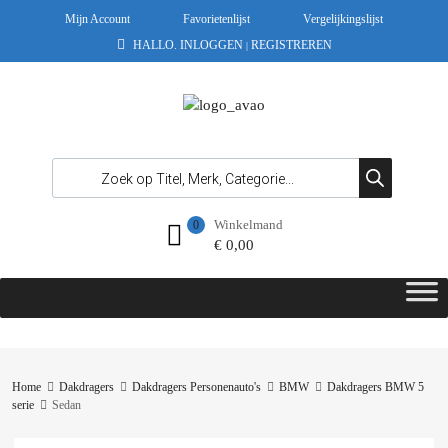
Mijn Account
Favorietenlijst
Vergelijkingslijst
HALLO.
INLOGGEN
REGISTREREN
|
Winkelmand
0
€
0,00
Home
Dakdragers
Dakdragers Personenauto's
BMW
Dakdragers BMW 5
serie
Sedan