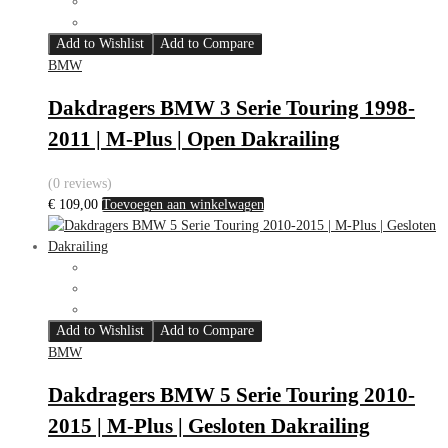
Add to Wishlist
Add to Compare
BMW
Dakdragers BMW 3 Serie Touring 1998-
2011 | M-Plus | Open Dakrailing
(0 reviews)
€
109,00
Toevoegen aan winkelwagen
Add to Wishlist
Add to Compare
BMW
Dakdragers BMW 5 Serie Touring 2010-
2015 | M-Plus | Gesloten Dakrailing