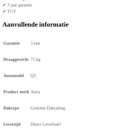
✔ 3 jaar garantie
✔ TUV
Aanvullende informatie
Garantie
3 jaar
Draaggewicht
75 kg
Automodel
Q3
Product merk
Atera
Daktype
Gesloten Dakrailing
Levertijd
Direct Leverbaar!