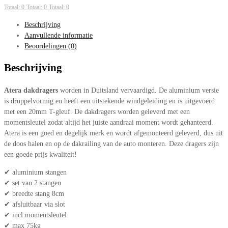
Totaal: 0
Totaal: 0
Totaal: 0
Beschrijving
Aanvullende informatie
Beoordelingen (0)
Beschrijving
Atera dakdragers
worden in Duitsland vervaardigd. De aluminium versie
is druppelvormig en heeft een uitstekende windgeleiding en is uitgevoerd
met een 20mm T-gleuf. De dakdragers worden geleverd met een
momentsleutel zodat altijd het juiste aandraai moment wordt gehanteerd.
Atera is een goed en degelijk merk en wordt afgemonteerd geleverd, dus uit
de doos halen en op de dakrailing van de auto monteren. Deze dragers zijn
een goede prijs kwaliteit!
✔ aluminium stangen
✔ set van 2 stangen
✔ breedte stang 8cm
✔ afsluitbaar via slot
✔ incl momentsleutel
✔ max 75kg