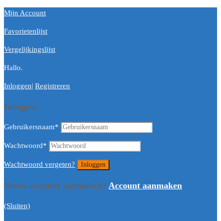
Mijn Account
Favorietenlijst
Vergelijkingslijst
Hallo.
Inloggen
|
Registreren
Inloggen
Gebruikersnaam
*
Wachtwoord
*
Wachtwoord vergeten?
Nieuw account aanmaken?
Account aanmaken
(Sluiten)