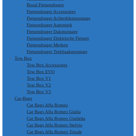
Bosal Fietsendrager
Fietsendrager Accessoires
Fietsendrager Achterklepmontage
Fietsendrager Automerk
Fietsendrager Dakmontage
Fietsendrager Elektrische Fietsen
Fietsendrager Merken
Fietsendrager Trekhaakmontage
Tow Box
Tow Box Accessoires
Tow Box EVO
Tow Box V1
Tow Box V2
Tow Box V3
Car-Bags
Car Bags Alfa Romeo
Car Bags Alfa Romeo Giulia
Car Bags Alfa Romeo Giulietta
Car Bags Alfa Romeo Stelvio
Car Bags Alfa Romeo Tonale