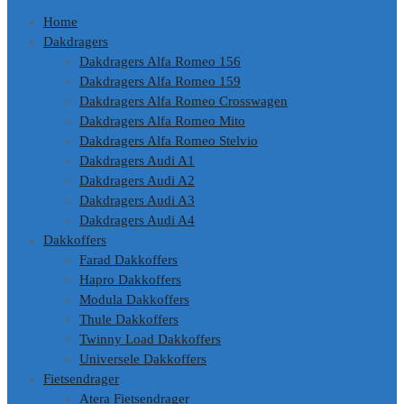
Home
Dakdragers
Dakdragers Alfa Romeo 156
Dakdragers Alfa Romeo 159
Dakdragers Alfa Romeo Crosswagen
Dakdragers Alfa Romeo Mito
Dakdragers Alfa Romeo Stelvio
Dakdragers Audi A1
Dakdragers Audi A2
Dakdragers Audi A3
Dakdragers Audi A4
Dakkoffers
Farad Dakkoffers
Hapro Dakkoffers
Modula Dakkoffers
Thule Dakkoffers
Twinny Load Dakkoffers
Universele Dakkoffers
Fietsendrager
Atera Fietsendrager