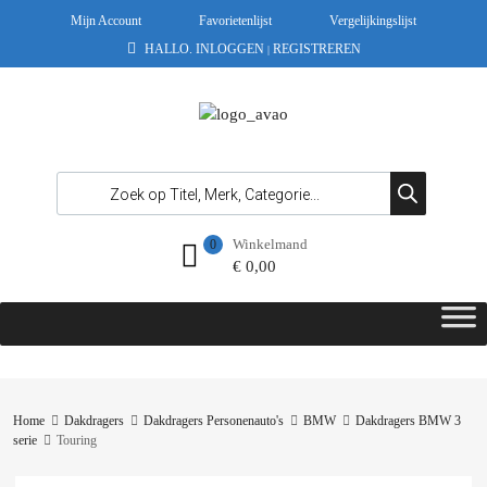
Mijn Account
Favorietenlijst
Vergelijkingslijst
HALLO.
INLOGGEN
REGISTREREN
|
Winkelmand
0
€
0,00
Home
Dakdragers
Dakdragers Personenauto's
BMW
Dakdragers BMW 3
serie
Touring