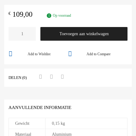
109,00
€
Op voorraad
Toevoegen aan winkelwagen
Add to Wishlist
Add to Compare
DELEN (0)
AANVULLENDE INFORMATIE
Gewicht
0,15 kg
Materiaal
Aluminium