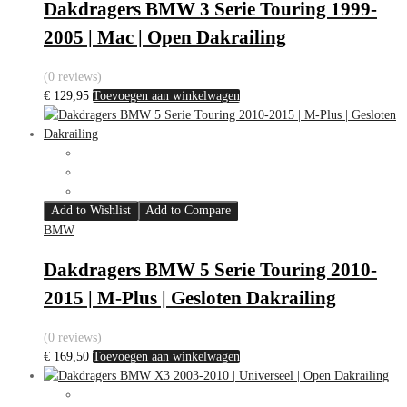
Dakdragers BMW 3 Serie Touring 1999-
2005 | Mac | Open Dakrailing
(0 reviews)
€
129,95
Toevoegen aan winkelwagen
Add to Wishlist
Add to Compare
BMW
Dakdragers BMW 5 Serie Touring 2010-
2015 | M-Plus | Gesloten Dakrailing
(0 reviews)
€
169,50
Toevoegen aan winkelwagen