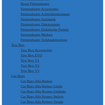
Bosal Fietsendrager
Fietsendrager Accessoires
Fietsendrager Achterklepmontage
Fietsendrager Automerk
Fietsendrager Dakmontage
Fietsendrager Elektrische Fietsen
Fietsendrager Merken
Fietsendrager Trekhaakmontage
Tow Box
Tow Box Accessoires
Tow Box EVO
Tow Box V1
Tow Box V2
Tow Box V3
Car-Bags
Car Bags Alfa Romeo
Car Bags Alfa Romeo Giulia
Car Bags Alfa Romeo Giulietta
Car Bags Alfa Romeo Stelvio
Car Bags Alfa Romeo Tonale