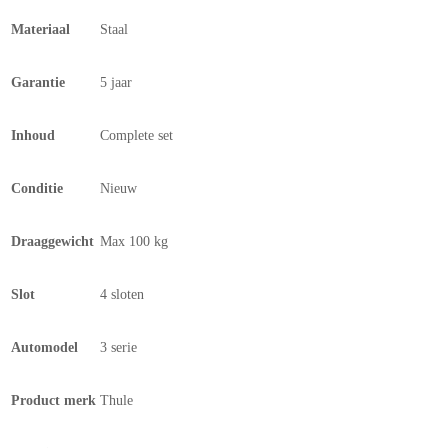
Materiaal
Staal
Garantie
5 jaar
Inhoud
Complete set
Conditie
Nieuw
Draaggewicht
Max 100 kg
Slot
4 sloten
Automodel
3 serie
Product merk
Thule