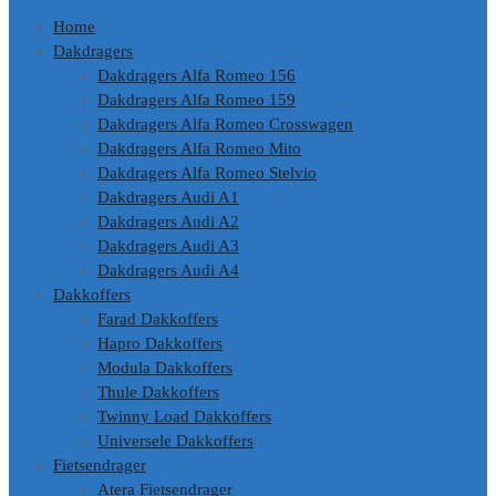
Home
Dakdragers
Dakdragers Alfa Romeo 156
Dakdragers Alfa Romeo 159
Dakdragers Alfa Romeo Crosswagen
Dakdragers Alfa Romeo Mito
Dakdragers Alfa Romeo Stelvio
Dakdragers Audi A1
Dakdragers Audi A2
Dakdragers Audi A3
Dakdragers Audi A4
Dakkoffers
Farad Dakkoffers
Hapro Dakkoffers
Modula Dakkoffers
Thule Dakkoffers
Twinny Load Dakkoffers
Universele Dakkoffers
Fietsendrager
Atera Fietsendrager