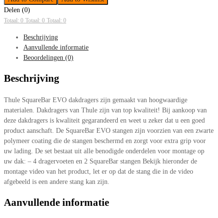
Delen (0)
Totaal: 0
Totaal: 0
Totaal: 0
Beschrijving
Aanvullende informatie
Beoordelingen (0)
Beschrijving
Thule SquareBar EVO dakdragers zijn gemaakt van hoogwaardige
materialen. Dakdragers van Thule zijn van top kwaliteit! Bij aankoop van
deze dakdragers is kwaliteit gegarandeerd en weet u zeker dat u een goed
product aanschaft. De SquareBar EVO stangen zijn voorzien van een zwarte
polymeer coating die de stangen beschermd en zorgt voor extra grip voor
uw lading. De set bestaat uit alle benodigde onderdelen voor montage op
uw dak: – 4 dragervoeten en 2 SquareBar stangen Bekijk hieronder de
montage video van het product, let er op dat de stang die in de video
afgebeeld is een andere stang kan zijn.
Aanvullende informatie