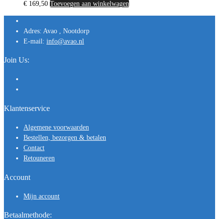
€
169,50
Toevoegen aan winkelwagen
Adres:
Avao , Nootdorp
E-mail:
info@avao.nl
Join Us:
Klantenservice
Algemene voorwaarden
Bestellen, bezorgen & betalen
Contact
Retouneren
Account
Mijn account
Betaalmethode: