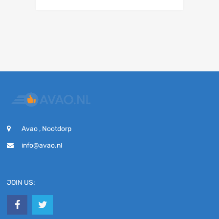
Avao , Nootdorp
info@avao.nl
JOIN US: