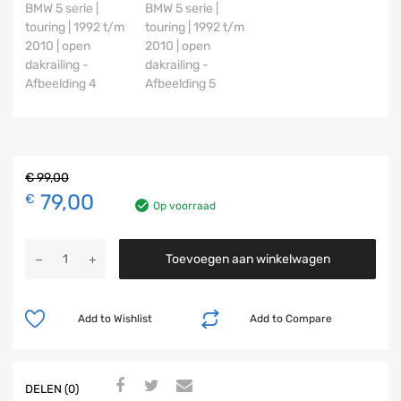
€
99,00
79,00
€
Op voorraad
Toevoegen aan winkelwagen
Add to Wishlist
Add to Compare
DELEN (0)