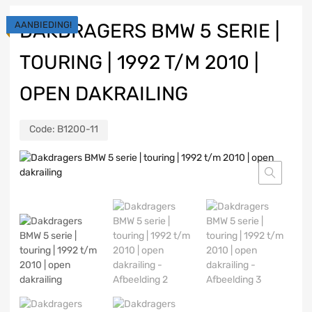
AANBIEDING!
DAKDRAGERS BMW 5 SERIE |
TOURING | 1992 T/M 2010 |
OPEN DAKRAILING
Code:
B1200-11