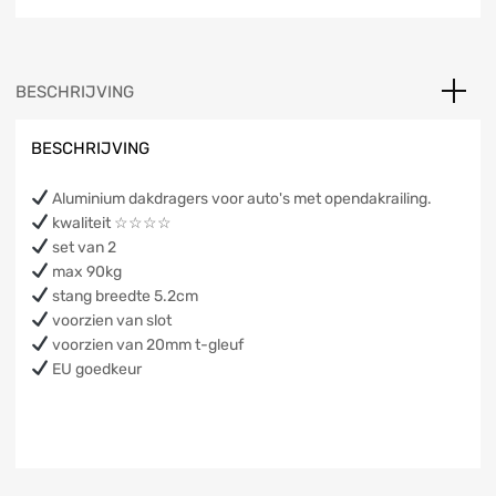
BESCHRIJVING
BESCHRIJVING
Aluminium dakdragers voor auto's met opendakrailing.
kwaliteit ☆☆☆☆
set van 2
max 90kg
stang breedte 5.2cm
voorzien van slot
voorzien van 20mm t-gleuf
EU goedkeur