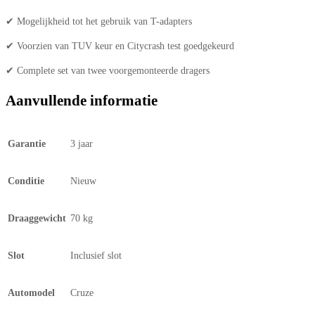
✔ Mogelijkheid tot het gebruik van T-adapters
✔ Voorzien van TUV keur en Citycrash test goedgekeurd
✔ Complete set van twee voorgemonteerde dragers
Aanvullende informatie
Garantie
3 jaar
Conditie
Nieuw
Draaggewicht
70 kg
Slot
Inclusief slot
Automodel
Cruze