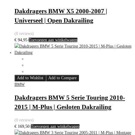
Dakdragers BMW X5 2000-2007 |
Universeel | Open Dakrailing
(0 reviews)
€
94,95
Toevoegen aan winkelwagen
Add to Wishlist
Add to Compare
BMW
Dakdragers BMW 5 Serie Touring 2010-
2015 | M-Plus | Gesloten Dakrailing
(0 reviews)
€
169,50
Toevoegen aan winkelwagen