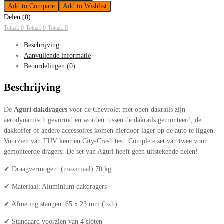
Add to Compare
Add to Wishlist
Delen (0)
Totaal: 0
Totaal: 0
Totaal: 0
Beschrijving
Aanvullende informatie
Beoordelingen (0)
Beschrijving
De
Aguri dakdragers
voor de Chevrolet met open-dakrails zijn
aerodynamisch gevormd en worden tussen de dakrails gemonteerd, de
dakkoffer of andere accessoires komen hierdoor lager op de auto te liggen.
Voorzien van TUV keur en City-Crash test. Complete set van twee voor
gemonteerde dragers. De set van Aguri heeft geen uitstekende delen!
✔ Draagvermogen: (maximaal) 70 kg
✔ Materiaal: Aluminium dakdragers
✔ Afmeting stangen: 65 x 23 mm (bxh)
✔ Standaard voorzien van 4 sloten