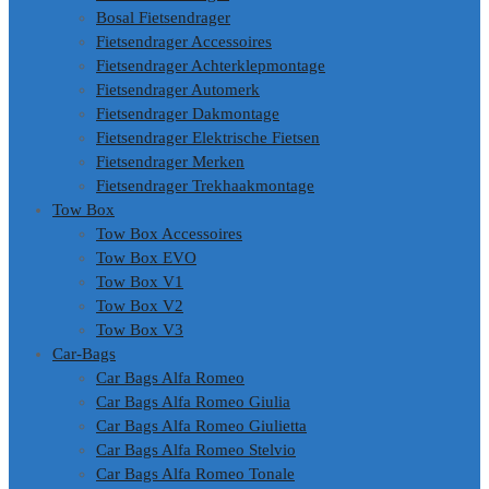
Bosal Fietsendrager
Fietsendrager Accessoires
Fietsendrager Achterklepmontage
Fietsendrager Automerk
Fietsendrager Dakmontage
Fietsendrager Elektrische Fietsen
Fietsendrager Merken
Fietsendrager Trekhaakmontage
Tow Box
Tow Box Accessoires
Tow Box EVO
Tow Box V1
Tow Box V2
Tow Box V3
Car-Bags
Car Bags Alfa Romeo
Car Bags Alfa Romeo Giulia
Car Bags Alfa Romeo Giulietta
Car Bags Alfa Romeo Stelvio
Car Bags Alfa Romeo Tonale