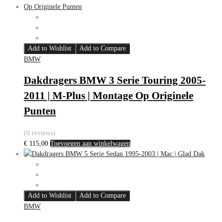
Add to Wishlist
Add to Compare
BMW
Dakdragers BMW 3 Serie Touring 2005-
2011 | M-Plus | Montage Op Originele
Punten
(0 reviews)
€
115,00
Toevoegen aan winkelwagen
Add to Wishlist
Add to Compare
BMW