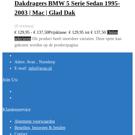
Dakdragers BMW 5 Serie Sedan 1995-
2003 | Mac | Glad Dak
(0 reviews)
€
129,95
-
€
137,50
Prijsklasse: € 129,95 tot € 137,50
Opties
selecteren
Dit product heeft meerdere variaties. Deze optie kan
gekozen worden op de productpagina
Adres:
Avao , Nootdorp
E-mail:
info@avao.nl
Join Us:
Klantenservice
Algemene voorwaarden
Bestellen, bezorgen & betalen
Contact