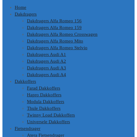
Home
Dakdragers
Dakdragers Alfa Romeo 156
Dakdragers Alfa Romeo 159
Dakdragers Alfa Romeo Crosswagen
Dakdragers Alfa Romeo Mito
Dakdragers Alfa Romeo Stelvio
Dakdragers Audi A1
Dakdragers Audi A2
Dakdragers Audi A3
Dakdragers Audi A4
Dakkoffers
Farad Dakkoffers
Hapro Dakkoffers
Modula Dakkoffers
Thule Dakkoffers
Twinny Load Dakkoffers
Universele Dakkoffers
Fietsendrager
Atera Fietsendrager