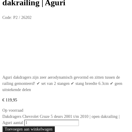
dakrailing | Aguri
Code:
P2 / 26202
Aguri dakdragers zijn zeer aerodynamisch gevormd en zitten tussen de
railing gemonteerd! ✔ set van 2 stangen ✔ stang breedte 6.3cm ✔ geen
uitstekende delen
€
119,95
Op voorraad
Dakdragers Chevrolet Cruze 5 deurs 2001 t/m 2010 | open dakrailing |
Aguri aantal
Toevoegen aan winkelwagen