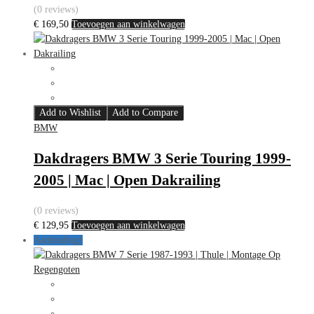
(0 reviews)
€
169,50
Toevoegen aan winkelwagen
Add to Wishlist
Add to Compare
BMW
Dakdragers BMW 3 Serie Touring 1999-
2005 | Mac | Open Dakrailing
(0 reviews)
€
129,95
Toevoegen aan winkelwagen
Aanbieding!