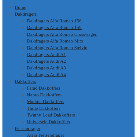
Home
Dakdragers
Dakdragers Alfa Romeo 156
Dakdragers Alfa Romeo 159
Dakdragers Alfa Romeo Crosswagen
Dakdragers Alfa Romeo Mito
Dakdragers Alfa Romeo Stelvio
Dakdragers Audi A1
Dakdragers Audi A2
Dakdragers Audi A3
Dakdragers Audi A4
Dakkoffers
Farad Dakkoffers
Hapro Dakkoffers
Modula Dakkoffers
Thule Dakkoffers
Twinny Load Dakkoffers
Universele Dakkoffers
Fietsendrager
Atera Fietsendrager