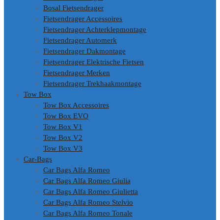
Bosal Fietsendrager
Fietsendrager Accessoires
Fietsendrager Achterklepmontage
Fietsendrager Automerk
Fietsendrager Dakmontage
Fietsendrager Elektrische Fietsen
Fietsendrager Merken
Fietsendrager Trekhaakmontage
Tow Box
Tow Box Accessoires
Tow Box EVO
Tow Box V1
Tow Box V2
Tow Box V3
Car-Bags
Car Bags Alfa Romeo
Car Bags Alfa Romeo Giulia
Car Bags Alfa Romeo Giulietta
Car Bags Alfa Romeo Stelvio
Car Bags Alfa Romeo Tonale