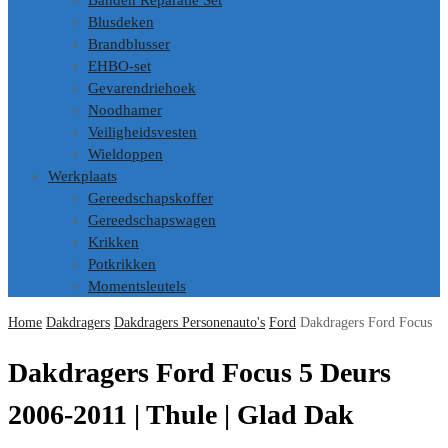
Banden Reparatie Set
Blusdeken
Brandblusser
EHBO-set
Gevarendriehoek
Noodhamer
Veiligheidsvesten
Wieldoppen
Werkplaats
Gereedschapskoffer
Gereedschapswagen
Krikken
Potkrikken
Momentsleutels
Home
Dakdragers
Dakdragers Personenauto's
Ford
Dakdragers Ford Focus
Dakdragers Ford Focus 5 Deurs
2006-2011 | Thule | Glad Dak