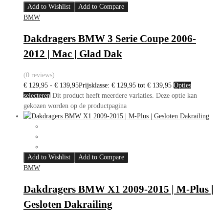
Add to Wishlist
Add to Compare
BMW
Dakdragers BMW 3 Serie Coupe 2006-
2012 | Mac | Glad Dak
(0 reviews)
€
129,95
-
€
139,95
Prijsklasse: € 129,95 tot € 139,95
Opties
selecteren
Dit product heeft meerdere variaties. Deze optie kan
gekozen worden op de productpagina
Add to Wishlist
Add to Compare
BMW
Dakdragers BMW X1 2009-2015 | M-Plus |
Gesloten Dakrailing