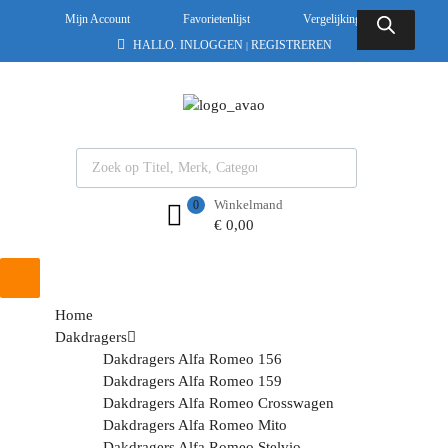
Mijn Account
Favorietenlijst
Vergelijkingslijst
HALLO.
INLOGGEN
REGISTREREN
|
Winkelmand
0
€
0,00
Home
Dakdragers
Dakdragers Alfa Romeo 156
Dakdragers Alfa Romeo 159
Dakdragers Alfa Romeo Crosswagen
Dakdragers Alfa Romeo Mito
Dakdragers Alfa Romeo Stelvio