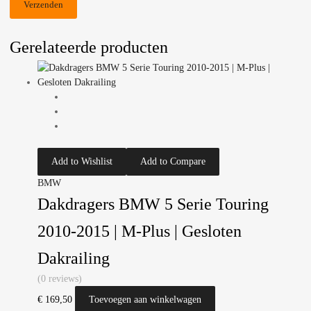
Gerelateerde producten
Add to Wishlist
Add to Compare
BMW
Dakdragers BMW 5 Serie Touring
2010-2015 | M-Plus | Gesloten
Dakrailing
(0 reviews)
€
169,50
Toevoegen aan winkelwagen