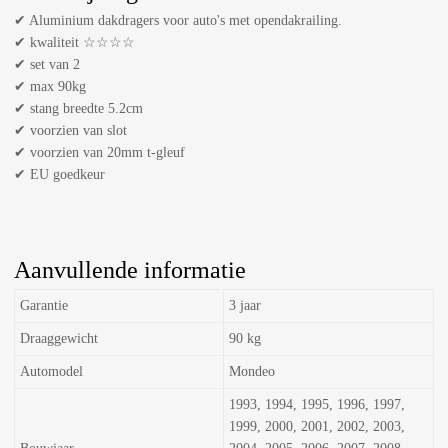
✔ Aluminium dakdragers voor auto's met opendakrailing.
✔ kwaliteit ☆☆☆☆
✔ set van 2
✔ max 90kg
✔ stang breedte 5.2cm
✔ voorzien van slot
✔ voorzien van 20mm t-gleuf
✔ EU goedkeur
Aanvullende informatie
Garantie
3 jaar
Draaggewicht
90 kg
Automodel
Mondeo
1993, 1994, 1995, 1996, 1997,
1999, 2000, 2001, 2002, 2003,