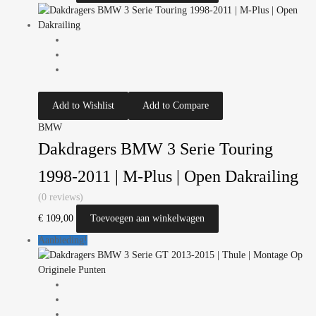
Add to Wishlist
Add to Compare
BMW
Dakdragers BMW 3 Serie Touring
1998-2011 | M-Plus | Open Dakrailing
(0 reviews)
€
109,00
Toevoegen aan winkelwagen
Aanbieding!