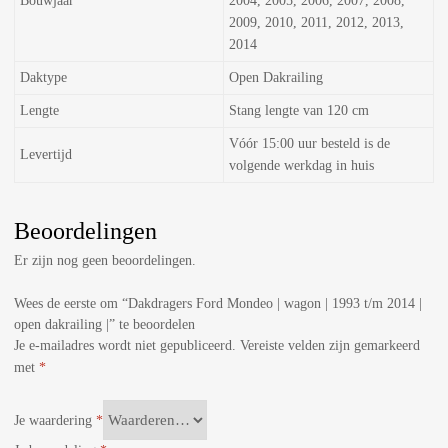
Bouwjaar
2004, 2005, 2006, 2007, 2008,
2009, 2010, 2011, 2012, 2013,
2014
Daktype
Open Dakrailing
Lengte
Stang lengte van 120 cm
Vóór 15:00 uur besteld is de
Levertijd
volgende werkdag in huis
Beoordelingen
Er zijn nog geen beoordelingen.
Wees de eerste om “Dakdragers Ford Mondeo | wagon | 1993 t/m 2014 |
open dakrailing |” te beoordelen
Je e-mailadres wordt niet gepubliceerd.
Vereiste velden zijn gemarkeerd
met
*
Je waardering
*