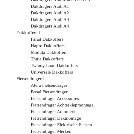
Dakdragers Audi A1
Dakdragers Audi A2
Dakdragers Audi A3
Dakdragers Audi A4
Dakkoffers
Farad Dakkoffers
Hapro Dakkoffers
Modula Dakkoffers
Thule Dakkoffers
Twinny Load Dakkoffers
Universele Dakkoffers
Fietsendrager
Atera Fietsendrager
Bosal Fietsendrager
Fietsendrager Accessoires
Fietsendrager Achterklepmontage
Fietsendrager Automerk
Fietsendrager Dakmontage
Fietsendrager Elektrische Fietsen
Fietsendrager Merken