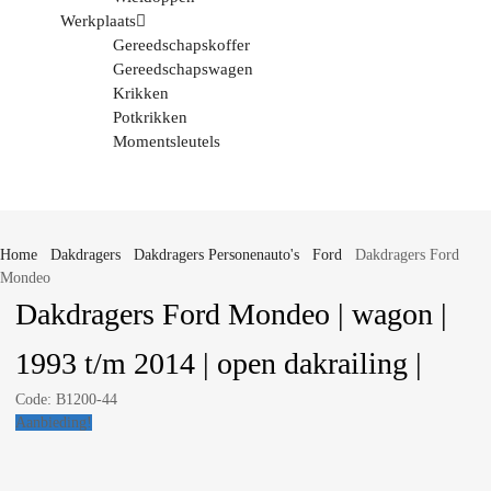
Werkplaats
Gereedschapskoffer
Gereedschapswagen
Krikken
Potkrikken
Momentsleutels
Home
Dakdragers
Dakdragers Personenauto's
Ford
Dakdragers Ford
Mondeo
Dakdragers Ford Mondeo | wagon |
1993 t/m 2014 | open dakrailing |
Code:
B1200-44
Aanbieding!