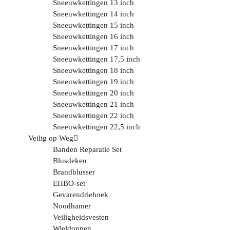
Sneeuwkettingen 13 inch
Sneeuwkettingen 14 inch
Sneeuwkettingen 15 inch
Sneeuwkettingen 16 inch
Sneeuwkettingen 17 inch
Sneeuwkettingen 17,5 inch
Sneeuwkettingen 18 inch
Sneeuwkettingen 19 inch
Sneeuwkettingen 20 inch
Sneeuwkettingen 21 inch
Sneeuwkettingen 22 inch
Sneeuwkettingen 22,5 inch
Veilig op Weg
Banden Reparatie Set
Blusdeken
Brandblusser
EHBO-set
Gevarendriehoek
Noodhamer
Veiligheidsvesten
Wieldoppen