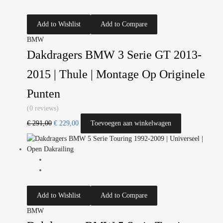
Add to Wishlist
Add to Compare
BMW
Dakdragers BMW 3 Serie GT 2013-
2015 | Thule | Montage Op Originele
Punten
(0 reviews)
€
291,00
€
229,00
Toevoegen aan winkelwagen
Add to Wishlist
Add to Compare
BMW