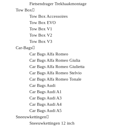
Fietsendrager Trekhaakmontage
Tow Box
Tow Box Accessoires
Tow Box EVO
Tow Box V1
Tow Box V2
Tow Box V3
Car-Bags
Car Bags Alfa Romeo
Car Bags Alfa Romeo Giulia
Car Bags Alfa Romeo Giulietta
Car Bags Alfa Romeo Stelvio
Car Bags Alfa Romeo Tonale
Car Bags Audi
Car Bags Audi A1
Car Bags Audi A3
Car Bags Audi A4
Car Bags Audi A5
Sneeuwkettingen
Sneeuwkettingen 12 inch