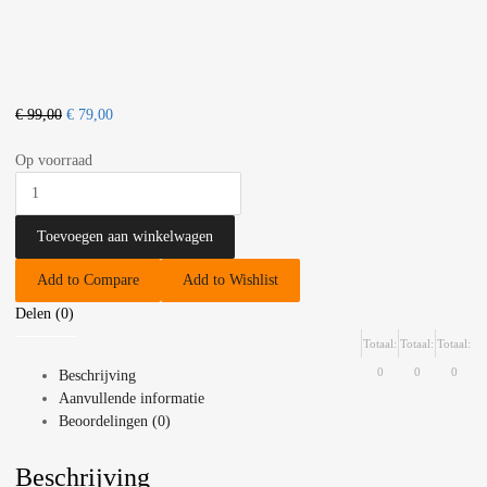
€
99,00
€
79,00
Op voorraad
Toevoegen aan winkelwagen
Add to Compare
Add to Wishlist
Delen (0)
Totaal:
Totaal:
Totaal:
0
0
0
Beschrijving
Aanvullende informatie
Beoordelingen (0)
Beschrijving