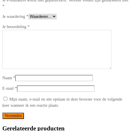
Je e-mailadres wordt niet gepubliceerd.
Vereiste velden zijn gemarkeerd met
*
Je waardering
*
Je beoordeling
*
Naam
*
E-mail
*
Mijn naam, e-mail en site opslaan in deze browser voor de volgende
keer wanneer ik een reactie plaats.
Gerelateerde producten