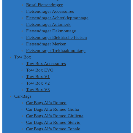
Bosal Fietsendrager
Fietsendrager Accessoires
Fietsendrager Achterklepmontage
Fietsendrager Automerk
Fietsendrager Dakmontage
Fietsendrager Elektrische Fietsen
Fietsendrager Merken
Fietsendrager Trekhaakmontage
Tow Box
Tow Box Accessoires
Tow Box EVO
Tow Box V1
Tow Box V2
Tow Box V3
Car-Bags
Car Bags Alfa Romeo
Car Bags Alfa Romeo Giulia
Car Bags Alfa Romeo Giulietta
Car Bags Alfa Romeo Stelvio
Car Bags Alfa Romeo Tonale