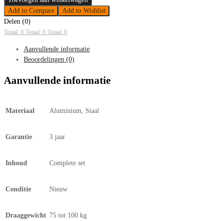
Add to Compare
Add to Wishlist
Delen (0)
Totaal: 0
Totaal: 0
Totaal: 0
Aanvullende informatie
Beoordelingen (0)
Aanvullende informatie
Materiaal
Aluminium, Staal
Garantie
3 jaar
Inhoud
Complete set
Conditie
Nieuw
Draaggewicht
75 tot 100 kg