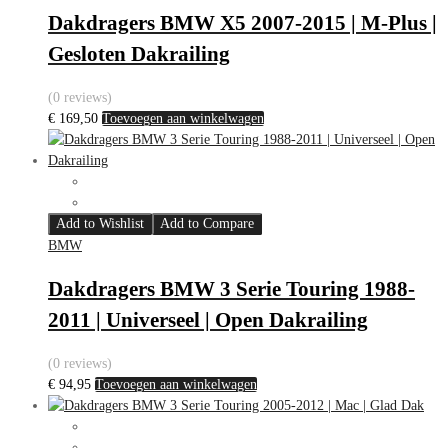
Dakdragers BMW X5 2007-2015 | M-Plus |
Gesloten Dakrailing
(0 reviews)
€
169,50
Toevoegen aan winkelwagen
Add to Wishlist
Add to Compare
BMW
Dakdragers BMW 3 Serie Touring 1988-
2011 | Universeel | Open Dakrailing
(0 reviews)
€
94,95
Toevoegen aan winkelwagen