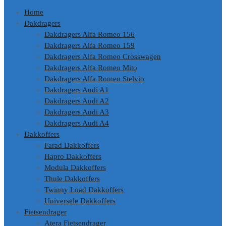
Home
Dakdragers
Dakdragers Alfa Romeo 156
Dakdragers Alfa Romeo 159
Dakdragers Alfa Romeo Crosswagen
Dakdragers Alfa Romeo Mito
Dakdragers Alfa Romeo Stelvio
Dakdragers Audi A1
Dakdragers Audi A2
Dakdragers Audi A3
Dakdragers Audi A4
Dakkoffers
Farad Dakkoffers
Hapro Dakkoffers
Modula Dakkoffers
Thule Dakkoffers
Twinny Load Dakkoffers
Universele Dakkoffers
Fietsendrager
Atera Fietsendrager