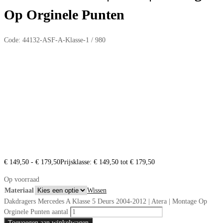
Op Orginele Punten
Code:
44132-ASF-A-Klasse-1 / 980
€
149,50
-
€
179,50
Prijsklasse: € 149,50 tot € 179,50
Op voorraad
Materiaal
Wissen
Dakdragers Mercedes A Klasse 5 Deurs 2004-2012 | Atera | Montage Op
Orginele Punten aantal
Toevoegen aan winkelwagen