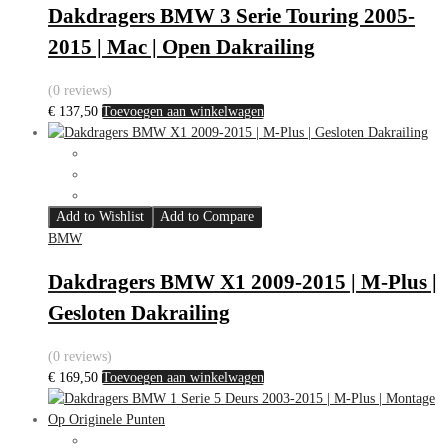
Dakdragers BMW 3 Serie Touring 2005-
2015 | Mac | Open Dakrailing
(0 reviews)
€
137,50
Toevoegen aan winkelwagen
Add to Wishlist
Add to Compare
BMW
Dakdragers BMW X1 2009-2015 | M-Plus |
Gesloten Dakrailing
(0 reviews)
€
169,50
Toevoegen aan winkelwagen