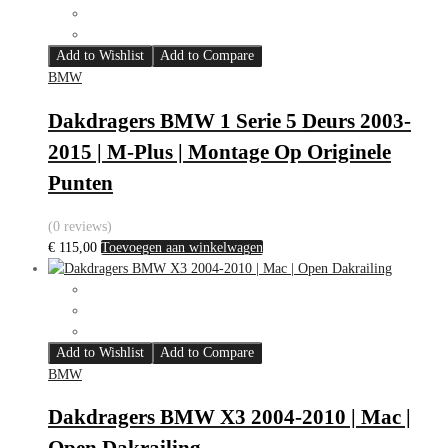
Add to Wishlist
Add to Compare
BMW
Dakdragers BMW 1 Serie 5 Deurs 2003-
2015 | M-Plus | Montage Op Originele
Punten
(0 reviews)
€
115,00
Toevoegen aan winkelwagen
Add to Wishlist
Add to Compare
BMW
Dakdragers BMW X3 2004-2010 | Mac |