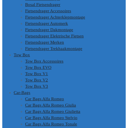
Bosal Fietsendrager
Fietsendrager Accessoires
Fietsendrager Achterklepmontage
Fietsendrager Automerk
Fietsendrager Dakmontage
Fietsendrager Elektrische Fietsen
Fietsendrager Merken
Fietsendrager Trekhaakmontage
Tow Box
Tow Box Accessoires
Tow Box EVO
Tow Box V1
Tow Box V2
Tow Box V3
Car-Bags
Car Bags Alfa Romeo
Car Bags Alfa Romeo Giulia
Car Bags Alfa Romeo Giulietta
Car Bags Alfa Romeo Stelvio
Car Bags Alfa Romeo Tonale