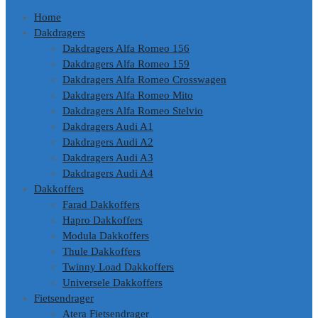
Home
Dakdragers
Dakdragers Alfa Romeo 156
Dakdragers Alfa Romeo 159
Dakdragers Alfa Romeo Crosswagen
Dakdragers Alfa Romeo Mito
Dakdragers Alfa Romeo Stelvio
Dakdragers Audi A1
Dakdragers Audi A2
Dakdragers Audi A3
Dakdragers Audi A4
Dakkoffers
Farad Dakkoffers
Hapro Dakkoffers
Modula Dakkoffers
Thule Dakkoffers
Twinny Load Dakkoffers
Universele Dakkoffers
Fietsendrager
Atera Fietsendrager