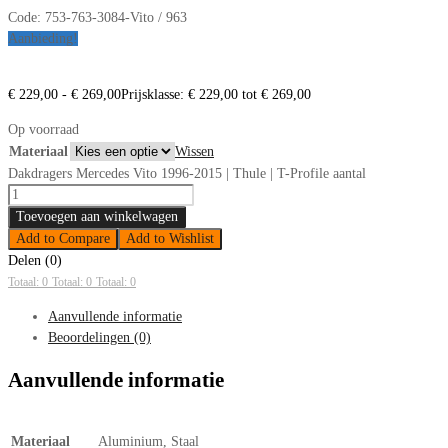
Code:
753-763-3084-Vito / 963
Aanbieding!
€
229,00
-
€
269,00
Prijsklasse: € 229,00 tot € 269,00
Op voorraad
Materiaal
Wissen
Dakdragers Mercedes Vito 1996-2015 | Thule | T-Profile aantal
Toevoegen aan winkelwagen
Add to Compare
Add to Wishlist
Delen (0)
Totaal: 0
Totaal: 0
Totaal: 0
Aanvullende informatie
Beoordelingen (0)
Aanvullende informatie
Materiaal
Aluminium, Staal