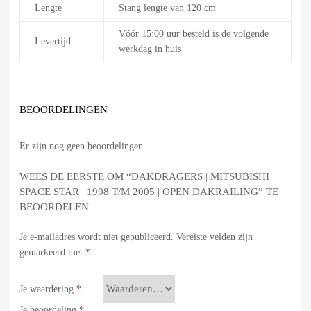
Lengte
Stang lengte van 120 cm
Vóór 15:00 uur besteld is de volgende
Levertijd
werkdag in huis
BEOORDELINGEN
Er zijn nog geen beoordelingen.
WEES DE EERSTE OM “DAKDRAGERS | MITSUBISHI
SPACE STAR | 1998 T/M 2005 | OPEN DAKRAILING” TE
BEOORDELEN
Je e-mailadres wordt niet gepubliceerd.
Vereiste velden zijn
gemarkeerd met
*
Je waardering
*
Je beoordeling
*