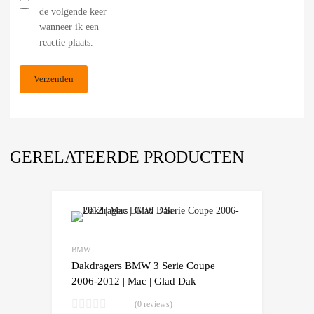
de volgende keer
wanneer ik een
reactie plaats.
GERELATEERDE PRODUCTEN
Add to Wishlist
Add to Compare
BMW
Dakdragers BMW 3 Serie Coupe
2006-2012 | Mac | Glad Dak
(0 reviews)