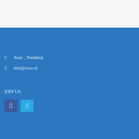
Avao , Nootdorp
info@avao.nl
JOIN US: