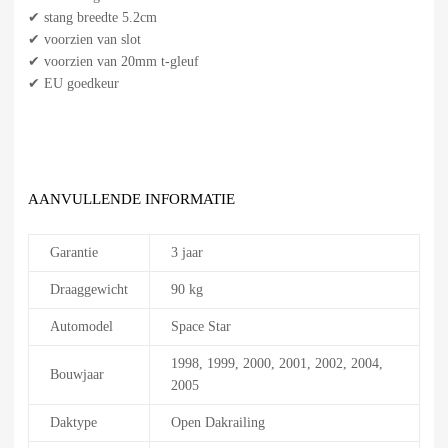
✔ stang breedte 5.2cm
✔ voorzien van slot
✔ voorzien van 20mm t-gleuf
✔ EU goedkeur
AANVULLENDE INFORMATIE
Garantie
3 jaar
Draaggewicht
90 kg
Automodel
Space Star
1998, 1999, 2000, 2001, 2002, 2004,
Bouwjaar
2005
Daktype
Open Dakrailing