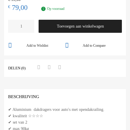
79,00
€
Op voorraad
Toevoegen aan winkelwagen
Add to Wishlist
Add to Compare
DELEN (0)
BESCHRIJVING
✔ Aluminium dakdragers voor auto's met opendakrailing.
✔ kwaliteit ☆☆☆☆
✔ set van 2
✔ max 90kg