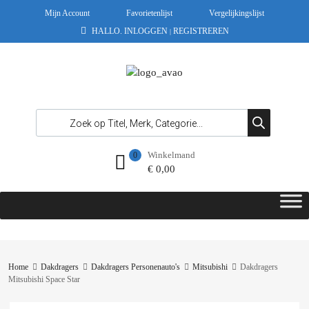
Mijn Account
Favorietenlijst
Vergelijkingslijst
HALLO.
INLOGGEN
REGISTREREN
|
Winkelmand
0
€
0,00
Home
Dakdragers
Dakdragers Personenauto's
Mitsubishi
Dakdragers
Mitsubishi Space Star