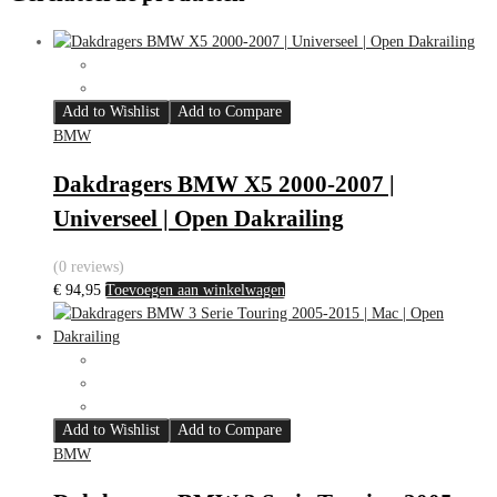
Add to Wishlist
Add to Compare
BMW
Dakdragers BMW X5 2000-2007 |
Universeel | Open Dakrailing
(0 reviews)
€
94,95
Toevoegen aan winkelwagen
Add to Wishlist
Add to Compare
BMW