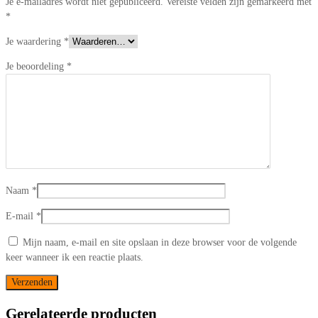
Je e-mailadres wordt niet gepubliceerd.
Vereiste velden zijn gemarkeerd met
*
Je waardering
*
Je beoordeling
*
Naam
*
E-mail
*
Mijn naam, e-mail en site opslaan in deze browser voor de volgende
keer wanneer ik een reactie plaats.
Gerelateerde producten