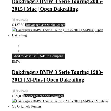
Dakdragers BMW 3 Serie Touring 2005-
2015 | Mac | Open Dakrailing
(0 reviews)
€
137,50
Toevoegen aan winkelwagen
Add to Wishlist
Add to Compare
BMW
Dakdragers BMW 3 Serie Touring 1988-
2011 | M-Plus | Open Dakrailing
(0 reviews)
€
89,00
Toevoegen aan winkelwagen