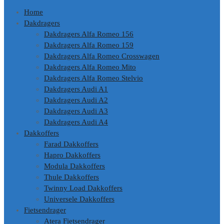
de
Home
inhoud
Dakdragers
Dakdragers Alfa Romeo 156
Dakdragers Alfa Romeo 159
Dakdragers Alfa Romeo Crosswagen
Dakdragers Alfa Romeo Mito
Dakdragers Alfa Romeo Stelvio
Dakdragers Audi A1
Dakdragers Audi A2
Dakdragers Audi A3
Dakdragers Audi A4
Dakkoffers
Farad Dakkoffers
Hapro Dakkoffers
Modula Dakkoffers
Thule Dakkoffers
Twinny Load Dakkoffers
Universele Dakkoffers
Fietsendrager
Atera Fietsendrager