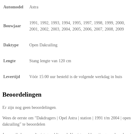
Automodel
Astra
1991, 1992, 1993, 1994, 1995, 1997, 1998, 1999, 2000,
Bouwjaar
2001, 2002, 2003, 2004, 2005, 2006, 2007, 2008, 2009
Daktype
Open Dakrailing
Lengte
Stang lengte van 120 cm
Levertijd
Vóór 15:00 uur besteld is de volgende werkdag in huis
Beoordelingen
Er zijn nog geen beoordelingen.
Wees de eerste om “Dakdragers | Opel Astra | station | 1991 t/m 2004 | open
dakrailing” te beoordelen