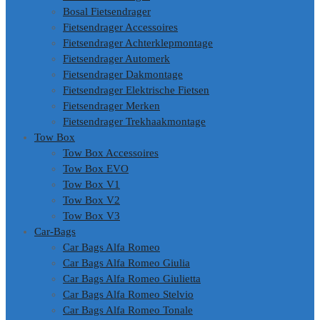
Bosal Fietsendrager
Fietsendrager Accessoires
Fietsendrager Achterklepmontage
Fietsendrager Automerk
Fietsendrager Dakmontage
Fietsendrager Elektrische Fietsen
Fietsendrager Merken
Fietsendrager Trekhaakmontage
Tow Box
Tow Box Accessoires
Tow Box EVO
Tow Box V1
Tow Box V2
Tow Box V3
Car-Bags
Car Bags Alfa Romeo
Car Bags Alfa Romeo Giulia
Car Bags Alfa Romeo Giulietta
Car Bags Alfa Romeo Stelvio
Car Bags Alfa Romeo Tonale