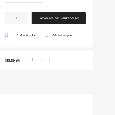
Toevoegen aan winkelwagen
Add to Wishlist
Add to Compare
DELEN (0)