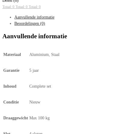
Delen (0)
Totaal: 0
Totaal: 0
Totaal: 0
Aanvullende informatie
Beoordelingen (0)
Aanvullende informatie
Materiaal
Aluminium, Staal
Garantie
5 jaar
Inhoud
Complete set
Conditie
Nieuw
Draaggewicht
Max 100 kg
Slot
4 sloten