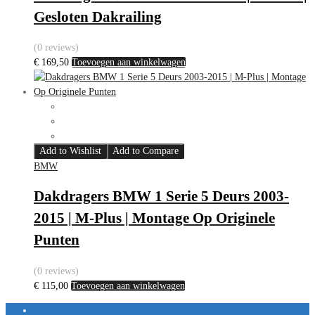
Gesloten Dakrailing
(0 reviews)
€
169,50
Toevoegen aan winkelwagen
Add to Wishlist
Add to Compare
BMW
Dakdragers BMW 1 Serie 5 Deurs 2003-
2015 | M-Plus | Montage Op Originele
Punten
(0 reviews)
€
115,00
Toevoegen aan winkelwagen