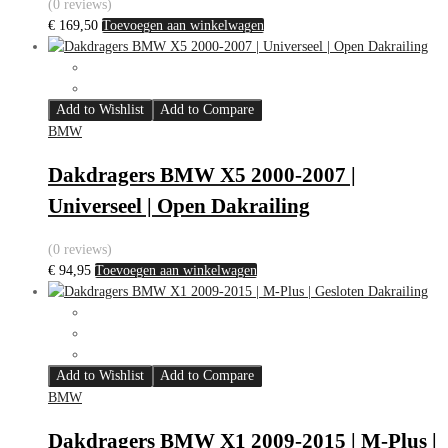
(0 reviews)
€
169,50
Toevoegen aan winkelwagen
Add to Wishlist
Add to Compare
BMW
Dakdragers BMW X5 2000-2007 |
Universeel | Open Dakrailing
(0 reviews)
€
94,95
Toevoegen aan winkelwagen
Add to Wishlist
Add to Compare
BMW
Dakdragers BMW X1 2009-2015 | M-Plus |