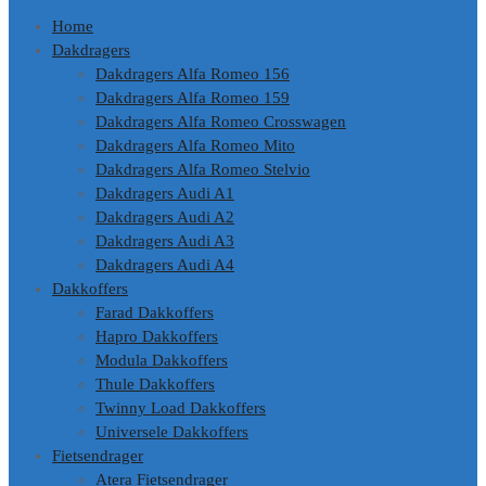
Home
Dakdragers
Dakdragers Alfa Romeo 156
Dakdragers Alfa Romeo 159
Dakdragers Alfa Romeo Crosswagen
Dakdragers Alfa Romeo Mito
Dakdragers Alfa Romeo Stelvio
Dakdragers Audi A1
Dakdragers Audi A2
Dakdragers Audi A3
Dakdragers Audi A4
Dakkoffers
Farad Dakkoffers
Hapro Dakkoffers
Modula Dakkoffers
Thule Dakkoffers
Twinny Load Dakkoffers
Universele Dakkoffers
Fietsendrager
Atera Fietsendrager