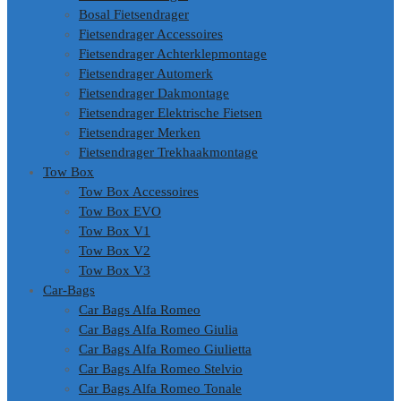
Bosal Fietsendrager
Fietsendrager Accessoires
Fietsendrager Achterklepmontage
Fietsendrager Automerk
Fietsendrager Dakmontage
Fietsendrager Elektrische Fietsen
Fietsendrager Merken
Fietsendrager Trekhaakmontage
Tow Box
Tow Box Accessoires
Tow Box EVO
Tow Box V1
Tow Box V2
Tow Box V3
Car-Bags
Car Bags Alfa Romeo
Car Bags Alfa Romeo Giulia
Car Bags Alfa Romeo Giulietta
Car Bags Alfa Romeo Stelvio
Car Bags Alfa Romeo Tonale