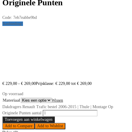
Originele Punten
Code:
7eb7eabbe9bd
Aanbieding!
€
229,00
-
€
269,00
Prijsklasse: € 229,00 tot € 269,00
Op voorraad
Materiaal
Wissen
Dakdragers Renault Trafic bestel 2006-2015 | Thule | Montage Op
Originele Punten aantal
Toevoegen aan winkelwagen
Add to Compare
Add to Wishlist