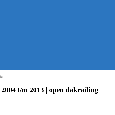
ia
2004 t/m 2013 | open dakrailing