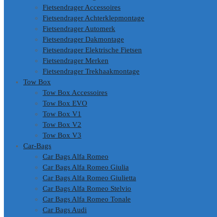
Fietsendrager Accessoires
Fietsendrager Achterklepmontage
Fietsendrager Automerk
Fietsendrager Dakmontage
Fietsendrager Elektrische Fietsen
Fietsendrager Merken
Fietsendrager Trekhaakmontage
Tow Box
Tow Box Accessoires
Tow Box EVO
Tow Box V1
Tow Box V2
Tow Box V3
Car-Bags
Car Bags Alfa Romeo
Car Bags Alfa Romeo Giulia
Car Bags Alfa Romeo Giulietta
Car Bags Alfa Romeo Stelvio
Car Bags Alfa Romeo Tonale
Car Bags Audi