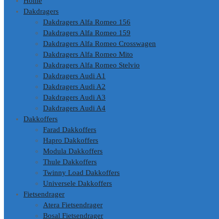
Home
Dakdragers
Dakdragers Alfa Romeo 156
Dakdragers Alfa Romeo 159
Dakdragers Alfa Romeo Crosswagen
Dakdragers Alfa Romeo Mito
Dakdragers Alfa Romeo Stelvio
Dakdragers Audi A1
Dakdragers Audi A2
Dakdragers Audi A3
Dakdragers Audi A4
Dakkoffers
Farad Dakkoffers
Hapro Dakkoffers
Modula Dakkoffers
Thule Dakkoffers
Twinny Load Dakkoffers
Universele Dakkoffers
Fietsendrager
Atera Fietsendrager
Bosal Fietsendrager