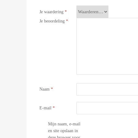
Je waardering
*
Je beoordeling
*
Naam
*
E-mail
*
Mijn naam, e-mail
en site opslaan in
deze browser voor