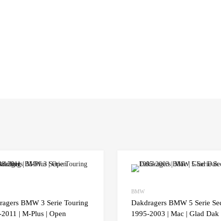
Add to Wishlist
BMW
 Compare
Add to Compare
ragers BMW 3 Serie Touring
Dakdragers BMW 5 Serie Se
2011 | M-Plus | Open
1995-2003 | Mac | Glad Dak