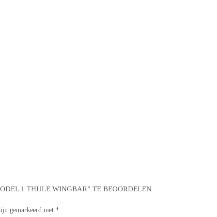
MODEL 1 THULE WINGBAR” TE BEOORDELEN
 zijn gemarkeerd met
*