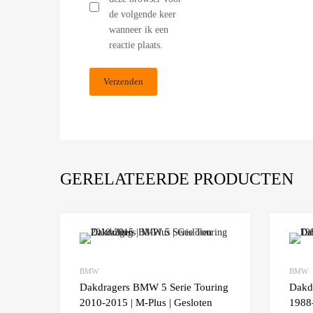
de volgende keer
wanneer ik een
reactie plaats.
GERELATEERDE PRODUCTEN
Add to Wishlist
BMW
BMW
Add to
Dakdragers BMW 5 Serie Touring
Dakd
2010-2015 | M-Plus | Gesloten
1988-