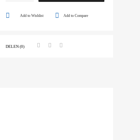
Add to Wishlist
Add to Compare
DELEN (0)