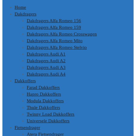
Home
Dakdragers
Dakdragers Alfa Romeo 156
Dakdragers Alfa Romeo 159
Dakdragers Alfa Romeo Crosswagen
Dakdragers Alfa Romeo Mito
Dakdragers Alfa Romeo Stelvio
Dakdragers Audi A1
Dakdragers Audi A2
Dakdragers Audi A3
Dakdragers Audi A4
Dakkoffers
Farad Dakkoffers
Hapro Dakkoffers
Modula Dakkoffers
Thule Dakkoffers
Twinny Load Dakkoffers
Universele Dakkoffers
Fietsendrager
Atera Fietsendrager