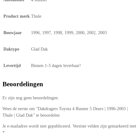
Product merk
Thule
Bouwjaar
1996, 1997, 1998, 1999, 2000, 2002, 2003
Daktype
Glad Dak
Levertijd
Binnen 1-3 dagen leverbaar!
Beoordelingen
Er zijn nog geen beoordelingen.
Wees de eerste om “Dakdragers Toyota 4 Runner 5 Deurs | 1996-2003 |
Thule | Glad Dak” te beoordelen
Je e-mailadres wordt niet gepubliceerd.
Vereiste velden zijn gemarkeerd met
*