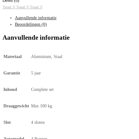
Delen (0)
Totaal: 0
Totaal: 0
Totaal: 0
Aanvullende informatie
Beoordelingen (0)
Aanvullende informatie
Materiaal
Aluminium, Staal
Garantie
5 jaar
Inhoud
Complete set
Draaggewicht
Max 100 kg
Slot
4 sloten
Automodel
4 Runner