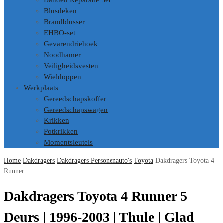
Banden Reparatie Set
Blusdeken
Brandblusser
EHBO-set
Gevarendriehoek
Noodhamer
Veiligheidsvesten
Wieldoppen
Werkplaats
Gereedschapskoffer
Gereedschapswagen
Krikken
Potkrikken
Momentsleutels
Home
Dakdragers
Dakdragers Personenauto's
Toyota
Dakdragers Toyota 4
Runner
Dakdragers Toyota 4 Runner 5
Deurs | 1996-2003 | Thule | Glad