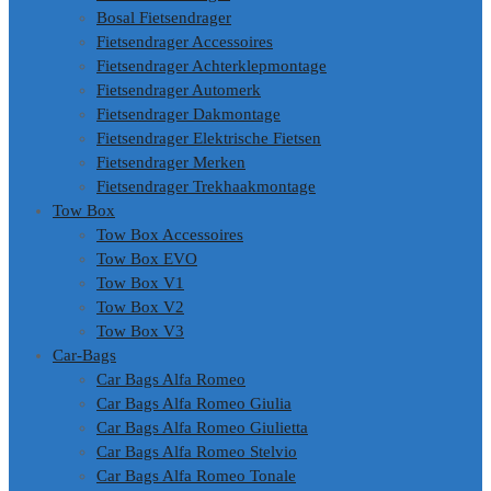
Bosal Fietsendrager
Fietsendrager Accessoires
Fietsendrager Achterklepmontage
Fietsendrager Automerk
Fietsendrager Dakmontage
Fietsendrager Elektrische Fietsen
Fietsendrager Merken
Fietsendrager Trekhaakmontage
Tow Box
Tow Box Accessoires
Tow Box EVO
Tow Box V1
Tow Box V2
Tow Box V3
Car-Bags
Car Bags Alfa Romeo
Car Bags Alfa Romeo Giulia
Car Bags Alfa Romeo Giulietta
Car Bags Alfa Romeo Stelvio
Car Bags Alfa Romeo Tonale