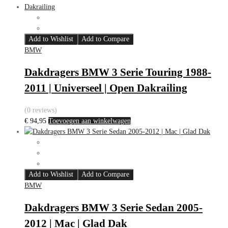
Add to Wishlist
Add to Compare
BMW
Dakdragers BMW 3 Serie Touring 1988-
2011 | Universeel | Open Dakrailing
(0 reviews)
€
94,95
Toevoegen aan winkelwagen
Add to Wishlist
Add to Compare
BMW
Dakdragers BMW 3 Serie Sedan 2005-
2012 | Mac | Glad Dak