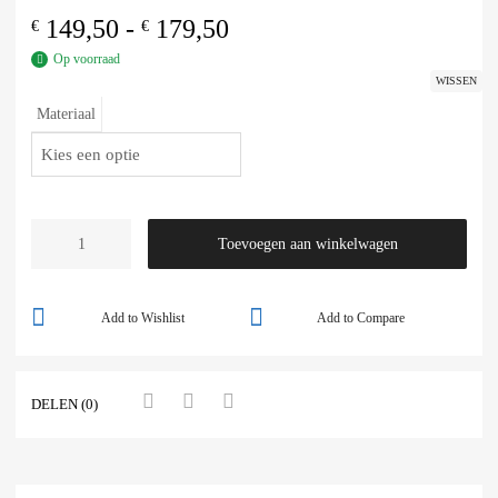
149,50
-
179,50
€
€
Op voorraad
WISSEN
Materiaal
Toevoegen aan winkelwagen
Add to Wishlist
Add to Compare
DELEN (0)