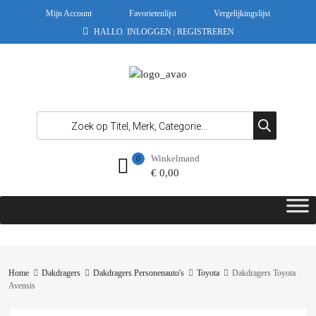
Mijn Account
Favorietenlijst
Vergelijkingslijst
HALLO.
INLOGGEN
REGISTREREN
|
Winkelmand
0
€
0,00
Home
Dakdragers
Dakdragers Personenauto's
Toyota
Dakdragers Toyota
Avensis