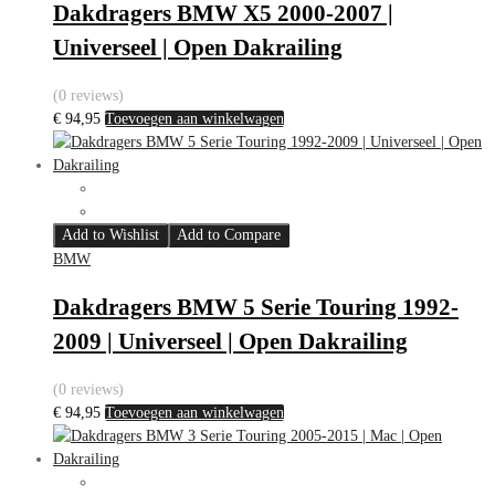
Dakdragers BMW X5 2000-2007 |
Universeel | Open Dakrailing
(0 reviews)
€
94,95
Toevoegen aan winkelwagen
Add to Wishlist
Add to Compare
BMW
Dakdragers BMW 5 Serie Touring 1992-
2009 | Universeel | Open Dakrailing
(0 reviews)
€
94,95
Toevoegen aan winkelwagen