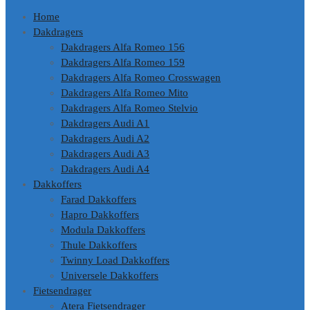
Home
Dakdragers
Dakdragers Alfa Romeo 156
Dakdragers Alfa Romeo 159
Dakdragers Alfa Romeo Crosswagen
Dakdragers Alfa Romeo Mito
Dakdragers Alfa Romeo Stelvio
Dakdragers Audi A1
Dakdragers Audi A2
Dakdragers Audi A3
Dakdragers Audi A4
Dakkoffers
Farad Dakkoffers
Hapro Dakkoffers
Modula Dakkoffers
Thule Dakkoffers
Twinny Load Dakkoffers
Universele Dakkoffers
Fietsendrager
Atera Fietsendrager