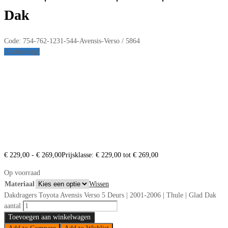
Dak
Code:
754-762-1231-544-Avensis-Verso / 5864
Aanbieding!
€
229,00
-
€
269,00
Prijsklasse: € 229,00 tot € 269,00
Op voorraad
Materiaal
Wissen
Dakdragers Toyota Avensis Verso 5 Deurs | 2001-2006 | Thule | Glad Dak
aantal
Toevoegen aan winkelwagen