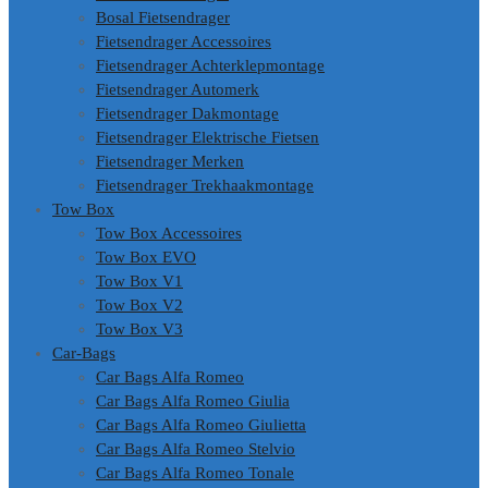
Bosal Fietsendrager
Fietsendrager Accessoires
Fietsendrager Achterklepmontage
Fietsendrager Automerk
Fietsendrager Dakmontage
Fietsendrager Elektrische Fietsen
Fietsendrager Merken
Fietsendrager Trekhaakmontage
Tow Box
Tow Box Accessoires
Tow Box EVO
Tow Box V1
Tow Box V2
Tow Box V3
Car-Bags
Car Bags Alfa Romeo
Car Bags Alfa Romeo Giulia
Car Bags Alfa Romeo Giulietta
Car Bags Alfa Romeo Stelvio
Car Bags Alfa Romeo Tonale