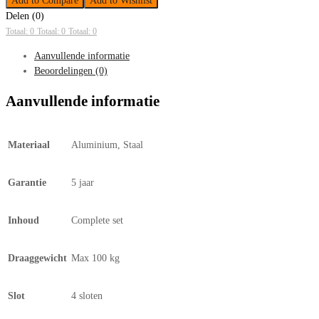
Add to Compare
Add to Wishlist
Delen (0)
Totaal: 0
Totaal: 0
Totaal: 0
Aanvullende informatie
Beoordelingen (0)
Aanvullende informatie
Materiaal
Aluminium, Staal
Garantie
5 jaar
Inhoud
Complete set
Draaggewicht
Max 100 kg
Slot
4 sloten