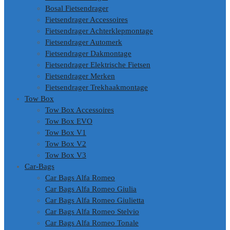
Bosal Fietsendrager
Fietsendrager Accessoires
Fietsendrager Achterklepmontage
Fietsendrager Automerk
Fietsendrager Dakmontage
Fietsendrager Elektrische Fietsen
Fietsendrager Merken
Fietsendrager Trekhaakmontage
Tow Box
Tow Box Accessoires
Tow Box EVO
Tow Box V1
Tow Box V2
Tow Box V3
Car-Bags
Car Bags Alfa Romeo
Car Bags Alfa Romeo Giulia
Car Bags Alfa Romeo Giulietta
Car Bags Alfa Romeo Stelvio
Car Bags Alfa Romeo Tonale