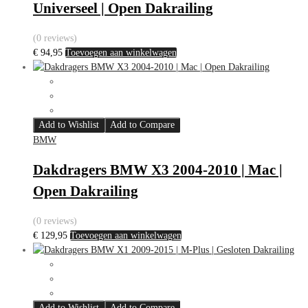
Universeel | Open Dakrailing
(0 reviews)
€
94,95
Toevoegen aan winkelwagen
Add to Wishlist
Add to Compare
BMW
Dakdragers BMW X3 2004-2010 | Mac |
Open Dakrailing
(0 reviews)
€
129,95
Toevoegen aan winkelwagen
Add to Wishlist
Add to Compare