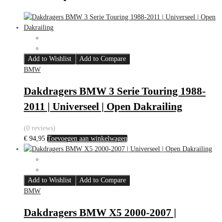
Add to Wishlist
Add to Compare
BMW
Dakdragers BMW 3 Serie Touring 1988-
2011 | Universeel | Open Dakrailing
(0 reviews)
€
94,95
Toevoegen aan winkelwagen
Add to Wishlist
Add to Compare
BMW
Dakdragers BMW X5 2000-2007 |