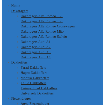
Home
Dakdragers
Dakdragers Alfa Romeo 156
Dakdragers Alfa Romeo 159
Dakdragers Alfa Romeo Crosswagen
Dakdragers Alfa Romeo Mito
Dakdragers Alfa Romeo Stelvio
Dakdragers Audi A1
Dakdragers Audi A2
Dakdragers Audi A3
Dakdragers Audi A4
Dakkoffers
Farad Dakkoffers
Hapro Dakkoffers
Modula Dakkoffers
Thule Dakkoffers
Twinny Load Dakkoffers
Universele Dakkoffers
Fietsendrager
Atera Fietsendrager