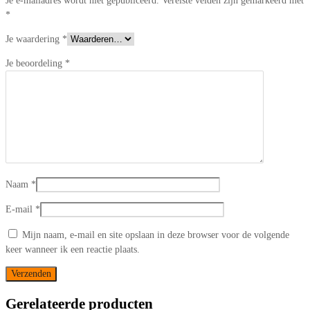
Je e-mailadres wordt niet gepubliceerd.
Vereiste velden zijn gemarkeerd met
*
Je waardering
*
Je beoordeling
*
Naam
*
E-mail
*
Mijn naam, e-mail en site opslaan in deze browser voor de volgende
keer wanneer ik een reactie plaats.
Gerelateerde producten