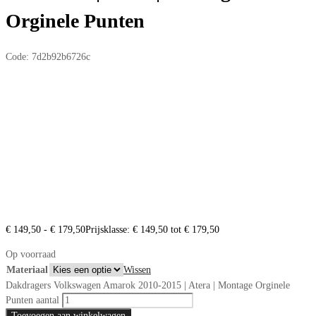
Orginele Punten
Code:
7d2b92b6726c
€
149,50
-
€
179,50
Prijsklasse: € 149,50 tot € 179,50
Op voorraad
Materiaal
Wissen
Dakdragers Volkswagen Amarok 2010-2015 | Atera | Montage Orginele
Punten aantal
Toevoegen aan winkelwagen