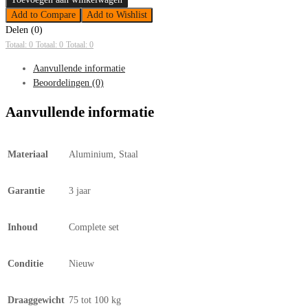
Add to Compare
Add to Wishlist
Delen (0)
Totaal: 0
Totaal: 0
Totaal: 0
Aanvullende informatie
Beoordelingen (0)
Aanvullende informatie
Materiaal
Aluminium, Staal
Garantie
3 jaar
Inhoud
Complete set
Conditie
Nieuw
Draaggewicht
75 tot 100 kg