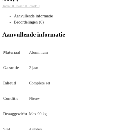
Totaal: 0
Totaal: 0
Totaal: 0
Aanvullende informatie
Beoordelingen (0)
Aanvullende informatie
Materiaal
Aluminium
Garantie
2 jaar
Inhoud
Complete set
Conditie
Nieuw
Draaggewicht
Max 90 kg
Slot
4 sloten