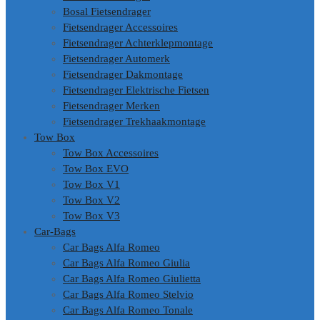
Bosal Fietsendrager
Fietsendrager Accessoires
Fietsendrager Achterklepmontage
Fietsendrager Automerk
Fietsendrager Dakmontage
Fietsendrager Elektrische Fietsen
Fietsendrager Merken
Fietsendrager Trekhaakmontage
Tow Box
Tow Box Accessoires
Tow Box EVO
Tow Box V1
Tow Box V2
Tow Box V3
Car-Bags
Car Bags Alfa Romeo
Car Bags Alfa Romeo Giulia
Car Bags Alfa Romeo Giulietta
Car Bags Alfa Romeo Stelvio
Car Bags Alfa Romeo Tonale