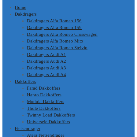
Home
Dakdragers
Dakdragers Alfa Romeo 156
Dakdragers Alfa Romeo 159
Dakdragers Alfa Romeo Crosswagen
Dakdragers Alfa Romeo Mito
Dakdragers Alfa Romeo Stelvio
Dakdragers Audi A1
Dakdragers Audi A2
Dakdragers Audi A3
Dakdragers Audi A4
Dakkoffers
Farad Dakkoffers
Hapro Dakkoffers
Modula Dakkoffers
Thule Dakkoffers
Twinny Load Dakkoffers
Universele Dakkoffers
Fietsendrager
Atera Fietsendrager