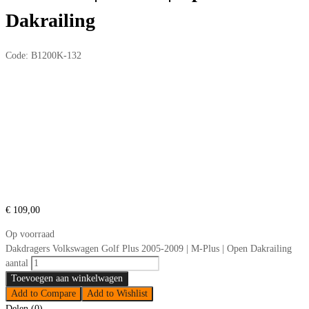
Dakrailing
Code:
B1200K-132
€
109,00
Op voorraad
Dakdragers Volkswagen Golf Plus 2005-2009 | M-Plus | Open Dakrailing
aantal
Toevoegen aan winkelwagen
Add to Compare
Add to Wishlist
Delen (0)