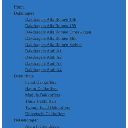
Home
Dakdragers
Dakdragers Alfa Romeo 156
Dakdragers Alfa Romeo 159
Dakdragers Alfa Romeo Crosswagen
Dakdragers Alfa Romeo Mito
Dakdragers Alfa Romeo Stelvio
Dakdragers Audi A1
Dakdragers Audi A2
Dakdragers Audi A3
Dakdragers Audi A4
Dakkoffers
Farad Dakkoffers
Hapro Dakkoffers
Modula Dakkoffers
Thule Dakkoffers
Twinny Load Dakkoffers
Universele Dakkoffers
Fietsendrager
Atera Fietsendrager