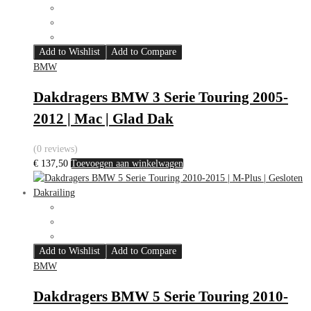
Add to Wishlist
Add to Compare
BMW
Dakdragers BMW 3 Serie Touring 2005-
2012 | Mac | Glad Dak
(0 reviews)
€
137,50
Toevoegen aan winkelwagen
Add to Wishlist
Add to Compare
BMW
Dakdragers BMW 5 Serie Touring 2010-