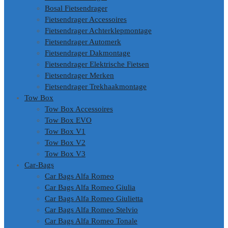
Bosal Fietsendrager
Fietsendrager Accessoires
Fietsendrager Achterklepmontage
Fietsendrager Automerk
Fietsendrager Dakmontage
Fietsendrager Elektrische Fietsen
Fietsendrager Merken
Fietsendrager Trekhaakmontage
Tow Box
Tow Box Accessoires
Tow Box EVO
Tow Box V1
Tow Box V2
Tow Box V3
Car-Bags
Car Bags Alfa Romeo
Car Bags Alfa Romeo Giulia
Car Bags Alfa Romeo Giulietta
Car Bags Alfa Romeo Stelvio
Car Bags Alfa Romeo Tonale