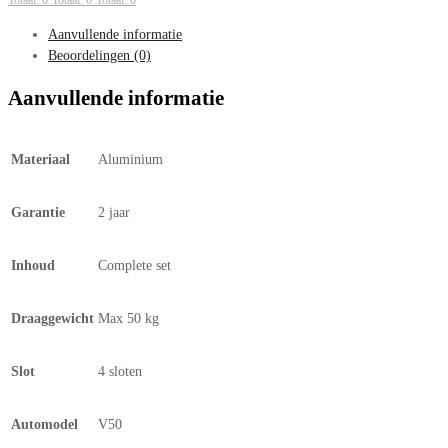
Totaal: 0
Totaal: 0
Totaal: 0
Aanvullende informatie
Beoordelingen (0)
Aanvullende informatie
Materiaal
Aluminium
Garantie
2 jaar
Inhoud
Complete set
Draaggewicht
Max 50 kg
Slot
4 sloten
Automodel
V50