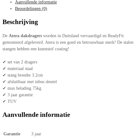
Aanvullende informatie
Beoordelingen (0)
Beschrijving
De
Atera dakdragers
worden in Duitsland vervaardigd en ReadyFit
gemonteerd afgeleverd. Atera is een goed en betrouwbaar merk! De stalen
stangen hebben een kunststof coating!
✔ set van 2 dragers
✔ materiaal staal
✔ stang breedte 3.2cm
✔ afsluitbaar met inbus sleutel
✔ max belading 75kg
✔ 3 jaar garantie
✔ TUV
Aanvullende informatie
Garantie
3 jaar