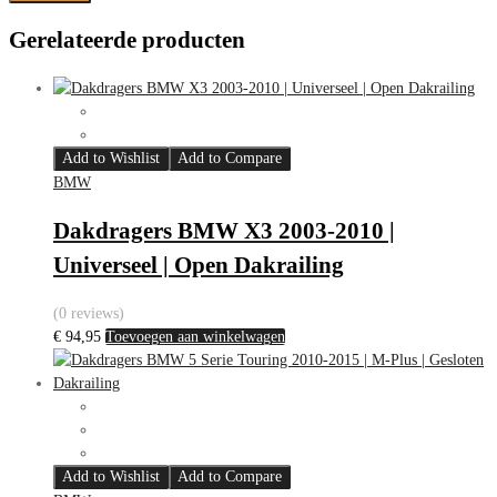
Gerelateerde producten
Add to Wishlist
Add to Compare
BMW
Dakdragers BMW X3 2003-2010 |
Universeel | Open Dakrailing
(0 reviews)
€
94,95
Toevoegen aan winkelwagen
Add to Wishlist
Add to Compare