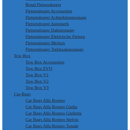
Bosal Fietsendrager
Fietsendrager Accessoires
Fietsendrager Achterklepmontage
Fietsendrager Automerk
Fietsendrager Dakmontage
Fietsendrager Elektrische Fietsen
Fietsendrager Merken
Fietsendrager Trekhaakmontage
Tow Box
Tow Box Accessoires
Tow Box EVO
Tow Box V1
Tow Box V2
Tow Box V3
Car-Bags
Car Bags Alfa Romeo
Car Bags Alfa Romeo Giulia
Car Bags Alfa Romeo Giulietta
Car Bags Alfa Romeo Stelvio
Car Bags Alfa Romeo Tonale