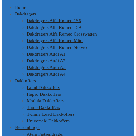
Home
Dakdragers
Dakdragers Alfa Romeo 156
Dakdragers Alfa Romeo 159
Dakdragers Alfa Romeo Crosswagen
Dakdragers Alfa Romeo Mito
Dakdragers Alfa Romeo Stelvio
Dakdragers Audi A1
Dakdragers Audi A2
Dakdragers Audi A3
Dakdragers Audi A4
Dakkoffers
Farad Dakkoffers
Hapro Dakkoffers
Modula Dakkoffers
Thule Dakkoffers
Twinny Load Dakkoffers
Universele Dakkoffers
Fietsendrager
Atera Fietsendrager