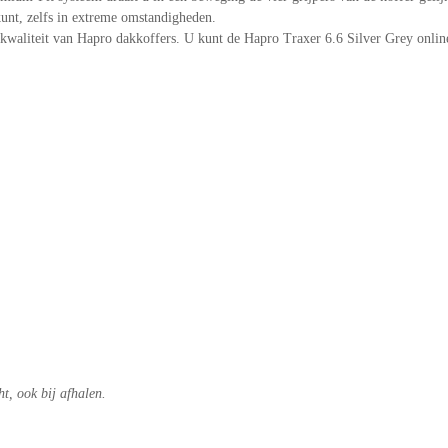
unt, zelfs in extreme omstandigheden.
e kwaliteit van Hapro dakkoffers. U kunt de Hapro Traxer 6.6 Silver Grey onlin
t, ook bij afhalen.