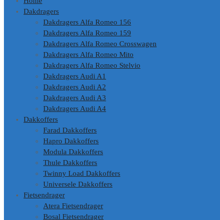
Home
Dakdragers
Dakdragers Alfa Romeo 156
Dakdragers Alfa Romeo 159
Dakdragers Alfa Romeo Crosswagen
Dakdragers Alfa Romeo Mito
Dakdragers Alfa Romeo Stelvio
Dakdragers Audi A1
Dakdragers Audi A2
Dakdragers Audi A3
Dakdragers Audi A4
Dakkoffers
Farad Dakkoffers
Hapro Dakkoffers
Modula Dakkoffers
Thule Dakkoffers
Twinny Load Dakkoffers
Universele Dakkoffers
Fietsendrager
Atera Fietsendrager
Bosal Fietsendrager