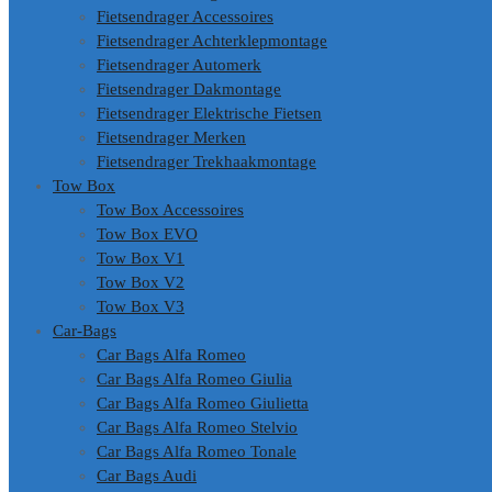
Fietsendrager Accessoires
Fietsendrager Achterklepmontage
Fietsendrager Automerk
Fietsendrager Dakmontage
Fietsendrager Elektrische Fietsen
Fietsendrager Merken
Fietsendrager Trekhaakmontage
Tow Box
Tow Box Accessoires
Tow Box EVO
Tow Box V1
Tow Box V2
Tow Box V3
Car-Bags
Car Bags Alfa Romeo
Car Bags Alfa Romeo Giulia
Car Bags Alfa Romeo Giulietta
Car Bags Alfa Romeo Stelvio
Car Bags Alfa Romeo Tonale
Car Bags Audi