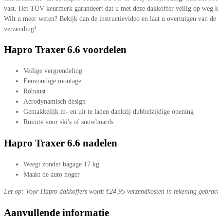
vast. Het TÜV-keurmerk garandeert dat u met deze dakkoffer veilig op weg k
Wilt u meer weten? Bekijk dan de instructievideo en laat u overtuigen van d
verzending!
Hapro Traxer 6.6 voordelen
Veilige vergrendeling
Eenvoudige montage
Robuust
Aerodynamisch design
Gemakkelijk in- en uit te laden dankzij dubbelzijdige opening
Ruimte voor ski's of snowboards
Hapro Traxer 6.6 nadelen
Weegt zonder bagage 17 kg
Maakt de auto hoger
Let op: Voor Hapro dakkoffers wordt €24,95 verzendkosten in rekening gebrach
Aanvullende informatie