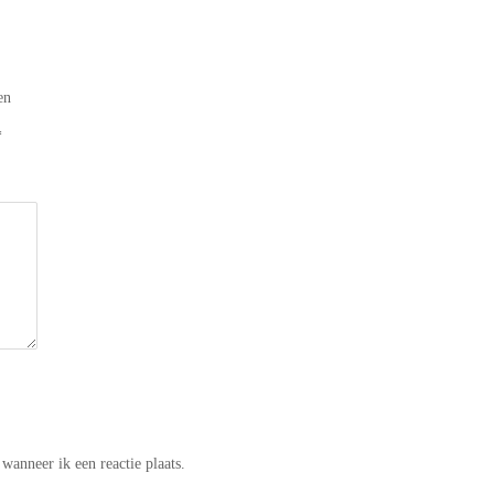
en
*
wanneer ik een reactie plaats.