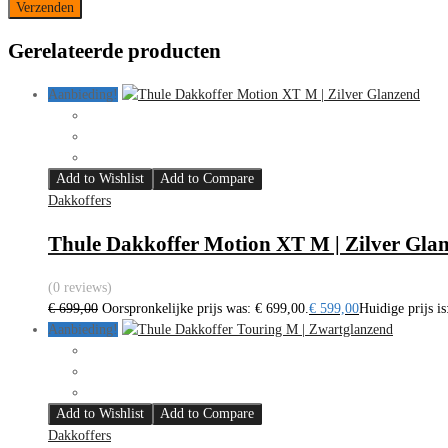
Gerelateerde producten
Aanbieding!
Add to Wishlist
Add to Compare
Dakkoffers
Thule Dakkoffer Motion XT M | Zilver Gla
(0 reviews)
€
699,00
Oorspronkelijke prijs was: € 699,00.
€
599,00
Huidige prijs is
Aanbieding!
Add to Wishlist
Add to Compare
Dakkoffers