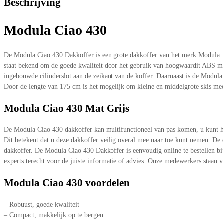
Beschrijving
Modula Ciao 430
De Modula Ciao 430 Dakkoffer is een grote dakkoffer van het merk Modula. D
staat bekend om de goede kwaliteit door het gebruik van hoogwaardit ABS mat
ingebouwde cilinderslot aan de zeikant van de koffer. Daarnaast is de Modula 
Door de lengte van 175 cm is het mogelijk om kleine en middelgrote skis mee
Modula Ciao 430 Mat Grijs
De Modula Ciao 430 dakkoffer kan multifunctioneel van pas komen, u kunt he
Dit betekent dat u deze dakkoffer veilig overal mee naar toe kunt nemen. De
dakkoffer. De Modula Ciao 430 Dakkoffer is eenvoudig online te bestellen bij 
experts terecht voor de juiste informatie of advies. Onze medewerkers staan v
Modula Ciao 430 voordelen
– Robuust, goede kwaliteit
– Compact, makkelijk op te bergen