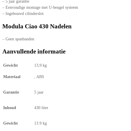
– 5 jaar garantie
– Eenvoudige montage met U-beugel systeem
– Ingebouwd cilinderslot
Modula Ciao 430 Nadelen
– Geen spanbanden
Aanvullende informatie
Gewicht
13,9 kg
Materiaal
, ABS
Garantie
5 jaar
Inhoud
430 liter
Gewicht
13.9 kg