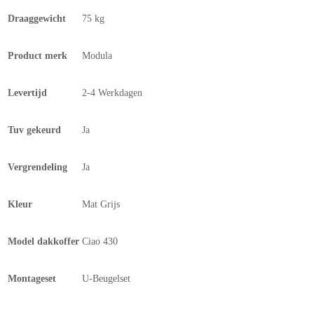
Draaggewicht
75 kg
Product merk
Modula
Levertijd
2-4 Werkdagen
Tuv gekeurd
Ja
Vergrendeling
Ja
Kleur
Mat Grijs
Model dakkoffer
Ciao 430
Montageset
U-Beugelset