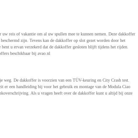
or uw reis of vakantie om al uw spullen mee te kunnen nemen. Deze dakkoffer
 beschermd zijn. Tevens kan de dakkoffer op slot gezet worden door het
ent u ervan verzekerd dat de dakkoffer gesloten blijft tijdens het rijden.
ffers beschikbaar bij avao.nl
e weg. De dakkoffer is voorzien van een TÜV-keuring en City Crash test.
zit er een handleiding bij voor het gebruik en montage van de Modula Ciao
koverschrijving. Als u vragen heeft over de dakkoffer kunt u altijd bij onze