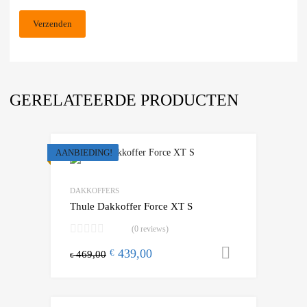
GERELATEERDE PRODUCTEN
AANBIEDING!
Add to Wishlist
Add to Compare
DAKKOFFERS
Thule Dakkoffer Force XT S
(0 reviews)
439,00
Toevoegen
€
469,00
€