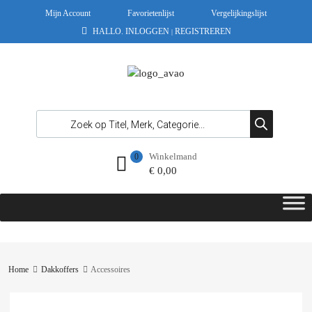
Mijn Account
Favorietenlijst
Vergelijkingslijst
HALLO.
INLOGGEN
REGISTREREN
|
Winkelmand
0
€
0,00
Home
Dakkoffers
Accessoires