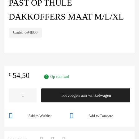
PAST OP THULE
DAKKOFFERS MAAT M/L/XL
Code:
694800
54,50
€
Op voorraad
Toevoegen aan winkelwagen
Add to Wishlist
Add to Compare