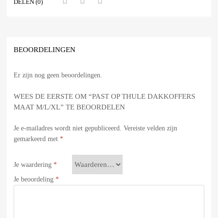
DELEN (0)
BEOORDELINGEN
Er zijn nog geen beoordelingen.
WEES DE EERSTE OM “PAST OP THULE DAKKOFFERS
MAAT M/L/XL” TE BEOORDELEN
Je e-mailadres wordt niet gepubliceerd.
Vereiste velden zijn
gemarkeerd met
*
Je waardering
*
Je beoordeling
*