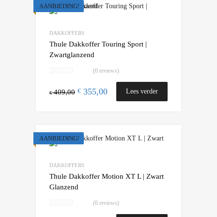
AANBIEDING!
Add to Wishlist
Add to Compare
DAKKOFFERS
Thule Dakkoffer Touring Sport |
Zwartglanzend
(0 reviews)
355,00
€
Lees verder
409,00
€
AANBIEDING!
Add to Wishlist
Add to Compare
DAKKOFFERS
Thule Dakkoffer Motion XT L | Zwart
Glanzend
(0 reviews)