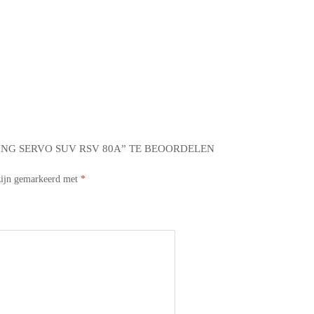
NG SERVO SUV RSV 80A” TE BEOORDELEN
 zijn gemarkeerd met
*