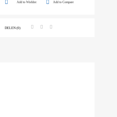
Add to Wishlist
Add to Compare
DELEN (0)