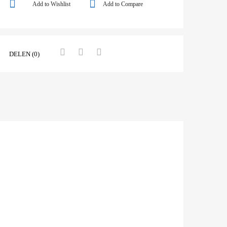
Add to Wishlist
Add to Compare
DELEN (0)