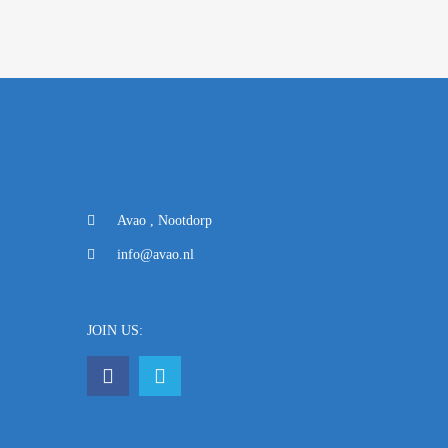
Avao , Nootdorp
info@avao.nl
JOIN US: