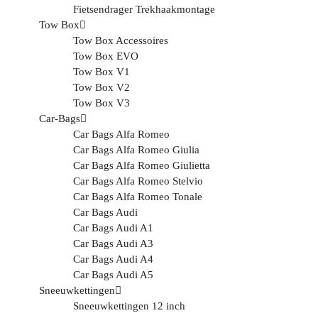
Fietsendrager Trekhaakmontage
Tow Box
Tow Box Accessoires
Tow Box EVO
Tow Box V1
Tow Box V2
Tow Box V3
Car-Bags
Car Bags Alfa Romeo
Car Bags Alfa Romeo Giulia
Car Bags Alfa Romeo Giulietta
Car Bags Alfa Romeo Stelvio
Car Bags Alfa Romeo Tonale
Car Bags Audi
Car Bags Audi A1
Car Bags Audi A3
Car Bags Audi A4
Car Bags Audi A5
Sneeuwkettingen
Sneeuwkettingen 12 inch