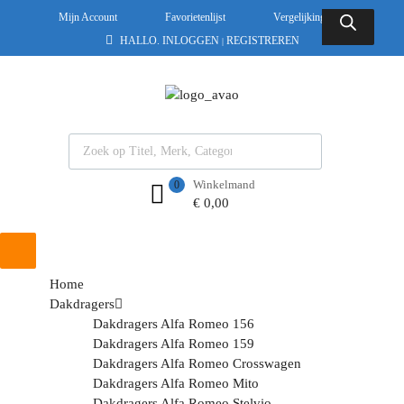
Mijn Account
Favorietenlijst
Vergelijkingslijst
HALLO.
INLOGGEN
REGISTREREN
|
Winkelmand
0
€
0,00
Home
Dakdragers
Dakdragers Alfa Romeo 156
Dakdragers Alfa Romeo 159
Dakdragers Alfa Romeo Crosswagen
Dakdragers Alfa Romeo Mito
Dakdragers Alfa Romeo Stelvio