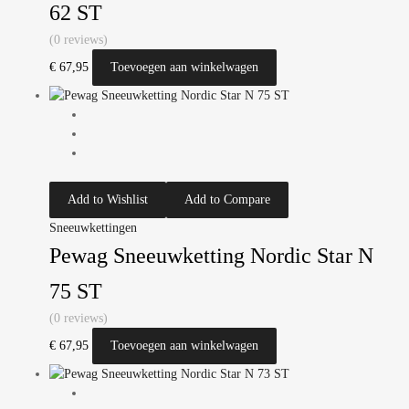
62 ST
(0 reviews)
€
67,95
Toevoegen aan winkelwagen
Add to Wishlist
Add to Compare
Sneeuwkettingen
Pewag Sneeuwketting Nordic Star N
75 ST
(0 reviews)
€
67,95
Toevoegen aan winkelwagen