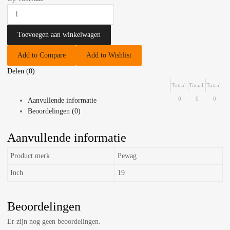
Toevoegen aan winkelwagen
Add to Compare
Add to Wishlist
Delen (0)
Totaal:
Totaal:
Totaal:
0
0
0
Aanvullende informatie
Beoordelingen (0)
Aanvullende informatie
Product merk
Pewag
Inch
19
Beoordelingen
Er zijn nog geen beoordelingen.