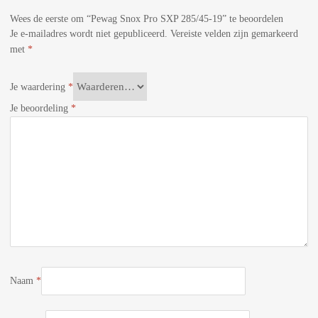
Wees de eerste om “Pewag Snox Pro SXP 285/45-19” te beoordelen
Je e-mailadres wordt niet gepubliceerd.
Vereiste velden zijn gemarkeerd
met
*
Je waardering
*
Je beoordeling
*
Naam
*