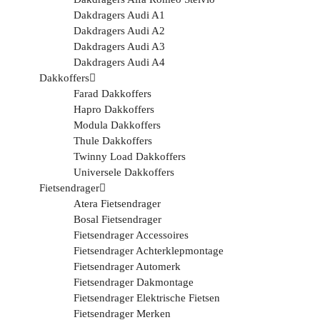
Dakdragers Audi A1
Dakdragers Audi A2
Dakdragers Audi A3
Dakdragers Audi A4
Dakkoffers
Farad Dakkoffers
Hapro Dakkoffers
Modula Dakkoffers
Thule Dakkoffers
Twinny Load Dakkoffers
Universele Dakkoffers
Fietsendrager
Atera Fietsendrager
Bosal Fietsendrager
Fietsendrager Accessoires
Fietsendrager Achterklepmontage
Fietsendrager Automerk
Fietsendrager Dakmontage
Fietsendrager Elektrische Fietsen
Fietsendrager Merken