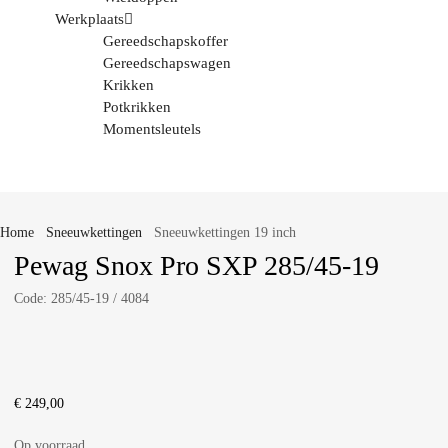
Werkplaats
Gereedschapskoffer
Gereedschapswagen
Krikken
Potkrikken
Momentsleutels
Home
Sneeuwkettingen
Sneeuwkettingen 19 inch
Pewag Snox Pro SXP 285/45-19
Code:
285/45-19 / 4084
€
249,00
Op voorraad