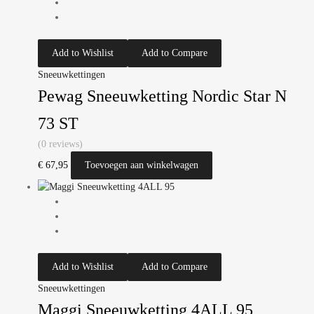
Add to Wishlist
Add to Compare
Sneeuwkettingen
Pewag Sneeuwketting Nordic Star N
73 ST
(0 reviews)
€
67,95
Toevoegen aan winkelwagen
Add to Wishlist
Add to Compare
Sneeuwkettingen
Maggi Sneeuwketting 4ALL 95