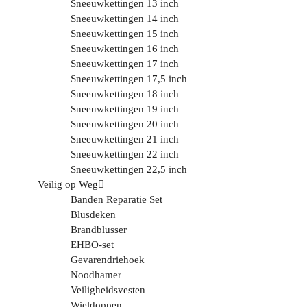
Sneeuwkettingen 13 inch
Sneeuwkettingen 14 inch
Sneeuwkettingen 15 inch
Sneeuwkettingen 16 inch
Sneeuwkettingen 17 inch
Sneeuwkettingen 17,5 inch
Sneeuwkettingen 18 inch
Sneeuwkettingen 19 inch
Sneeuwkettingen 20 inch
Sneeuwkettingen 21 inch
Sneeuwkettingen 22 inch
Sneeuwkettingen 22,5 inch
Veilig op Weg
Banden Reparatie Set
Blusdeken
Brandblusser
EHBO-set
Gevarendriehoek
Noodhamer
Veiligheidsvesten
Wieldoppen