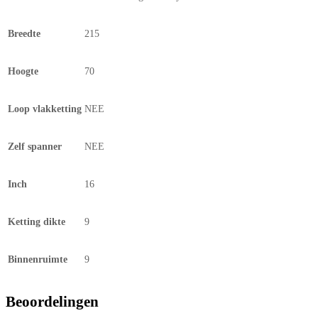
Breedte
215
Hoogte
70
Loop vlakketting
NEE
Zelf spanner
NEE
Inch
16
Ketting dikte
9
Binnenruimte
9
Beoordelingen