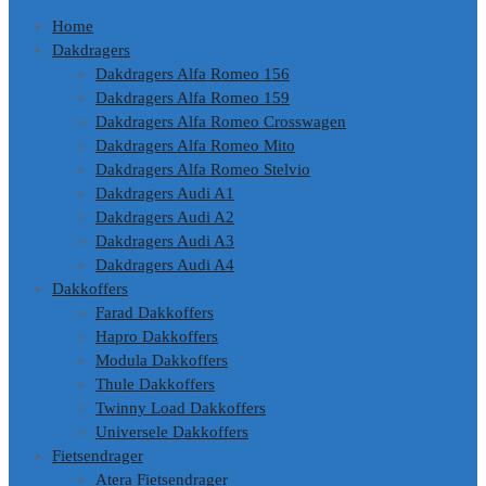
Home
Dakdragers
Dakdragers Alfa Romeo 156
Dakdragers Alfa Romeo 159
Dakdragers Alfa Romeo Crosswagen
Dakdragers Alfa Romeo Mito
Dakdragers Alfa Romeo Stelvio
Dakdragers Audi A1
Dakdragers Audi A2
Dakdragers Audi A3
Dakdragers Audi A4
Dakkoffers
Farad Dakkoffers
Hapro Dakkoffers
Modula Dakkoffers
Thule Dakkoffers
Twinny Load Dakkoffers
Universele Dakkoffers
Fietsendrager
Atera Fietsendrager