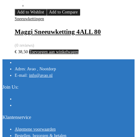
Add to Wishlist
Add to Compare
Sneeuwkettingen
Maggi Sneeuwketting 4ALL 80
(0 reviews)
€
38,50
Toevoegen aan winkelwagen
Adres:
Avao , Nootdorp
E-mail:
info@avao.nl
Join Us:
Klantenservice
Algemene voorwaarden
Bestellen, bezorgen & betalen