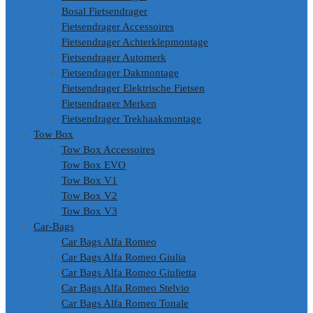
Bosal Fietsendrager
Fietsendrager Accessoires
Fietsendrager Achterklepmontage
Fietsendrager Automerk
Fietsendrager Dakmontage
Fietsendrager Elektrische Fietsen
Fietsendrager Merken
Fietsendrager Trekhaakmontage
Tow Box
Tow Box Accessoires
Tow Box EVO
Tow Box V1
Tow Box V2
Tow Box V3
Car-Bags
Car Bags Alfa Romeo
Car Bags Alfa Romeo Giulia
Car Bags Alfa Romeo Giulietta
Car Bags Alfa Romeo Stelvio
Car Bags Alfa Romeo Tonale