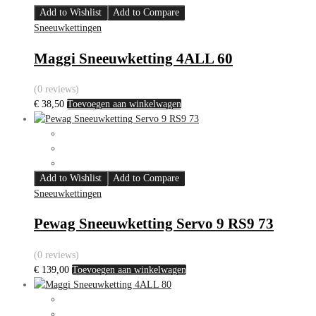
Add to Wishlist
Add to Compare
Sneeuwkettingen
Maggi Sneeuwketting 4ALL 60
(0 reviews)
€
38,50
Toevoegen aan winkelwagen
Add to Wishlist
Add to Compare
Sneeuwkettingen
Pewag Sneeuwketting Servo 9 RS9 73
(0 reviews)
€
139,00
Toevoegen aan winkelwagen