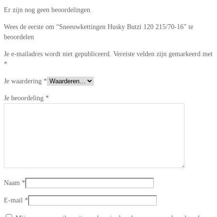
Er zijn nog geen beoordelingen.
Wees de eerste om “Sneeuwkettingen Husky Butzi 120 215/70-16” te
beoordelen
Je e-mailadres wordt niet gepubliceerd.
Vereiste velden zijn gemarkeerd met
*
Je waardering
*
Je beoordeling
*
Naam
*
E-mail
*