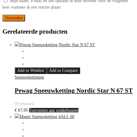
Mijn naam, e-mail en site opslaan in deze browser voor de volgende
keer wanneer ik een reactie plaats.
Gerelateerde producten
Add to Wishlist
Add to Compare
Sneeuwkettingen
Pewag Sneeuwketting Nordic Star N 67 ST
(0 reviews)
€
67,95
Toevoegen aan winkelwagen