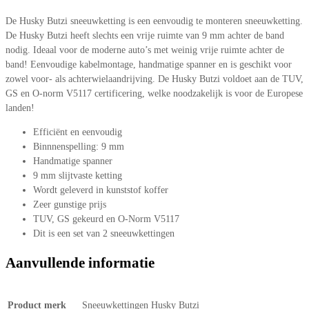
De Husky Butzi sneeuwketting is een eenvoudig te monteren sneeuwketting.
De Husky Butzi heeft slechts een vrije ruimte van 9 mm achter de band
nodig. Ideaal voor de moderne auto’s met weinig vrije ruimte achter de
band! Eenvoudige kabelmontage, handmatige spanner en is geschikt voor
zowel voor- als achterwielaandrijving. De Husky Butzi voldoet aan de TUV,
GS en O-norm V5117 certificering, welke noodzakelijk is voor de Europese
landen!
Efficiënt en eenvoudig
Binnnenspelling: 9 mm
Handmatige spanner
9 mm slijtvaste ketting
Wordt geleverd in kunststof koffer
Zeer gunstige prijs
TUV, GS gekeurd en O-Norm V5117
Dit is een set van 2 sneeuwkettingen
Aanvullende informatie
Product merk
Sneeuwkettingen Husky Butzi