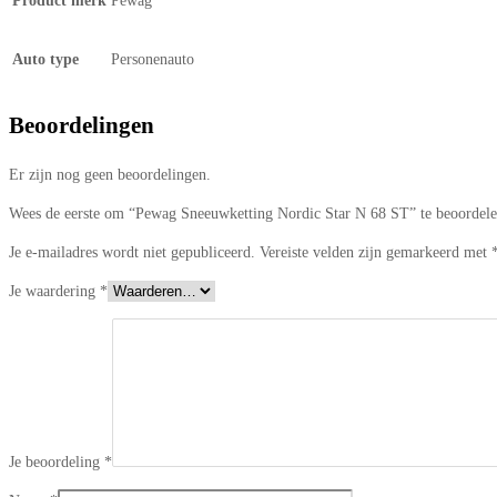
Product merk
Pewag
Auto type
Personenauto
Beoordelingen
Er zijn nog geen beoordelingen.
Wees de eerste om “Pewag Sneeuwketting Nordic Star N 68 ST” te beoordel
Je e-mailadres wordt niet gepubliceerd.
Vereiste velden zijn gemarkeerd met
Je waardering
*
Je beoordeling
*