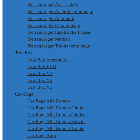
Fietsendrager Accessoires
Fietsendrager Achterklepmontage
Fietsendrager Automerk
Fietsendrager Dakmontage
Fietsendrager Elektrische Fietsen
Fietsendrager Merken
Fietsendrager Trekhaakmontage
Tow Box
Tow Box Accessoires
Tow Box EVO
Tow Box V1
Tow Box V2
Tow Box V3
Car-Bags
Car Bags Alfa Romeo
Car Bags Alfa Romeo Giulia
Car Bags Alfa Romeo Giulietta
Car Bags Alfa Romeo Stelvio
Car Bags Alfa Romeo Tonale
Car Bags Audi