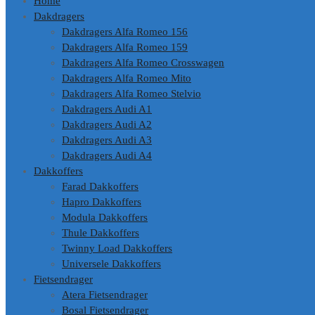
Home
Dakdragers
Dakdragers Alfa Romeo 156
Dakdragers Alfa Romeo 159
Dakdragers Alfa Romeo Crosswagen
Dakdragers Alfa Romeo Mito
Dakdragers Alfa Romeo Stelvio
Dakdragers Audi A1
Dakdragers Audi A2
Dakdragers Audi A3
Dakdragers Audi A4
Dakkoffers
Farad Dakkoffers
Hapro Dakkoffers
Modula Dakkoffers
Thule Dakkoffers
Twinny Load Dakkoffers
Universele Dakkoffers
Fietsendrager
Atera Fietsendrager
Bosal Fietsendrager