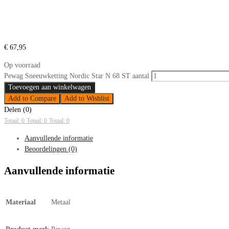
€
67,95
Op voorraad
Pewag Sneeuwketting Nordic Star N 68 ST aantal
Toevoegen aan winkelwagen
Add to Compare
Add to Wishlist
Delen (0)
Totaal: 0
Totaal: 0
Totaal: 0
Aanvullende informatie
Beoordelingen (0)
Aanvullende informatie
Materiaal
Metaal