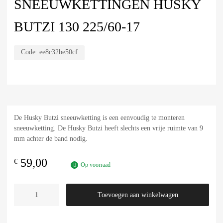
SNEEUWKETTINGEN HUSKY
BUTZI 130 225/60-17
Code:
ee8c32be50cf
De Husky Butzi sneeuwketting is een eenvoudig te monteren
sneeuwketting. De Husky Butzi heeft slechts een vrije ruimte van 9
mm achter de band nodig.
59,00
€
Op voorraad
Toevoegen aan winkelwagen