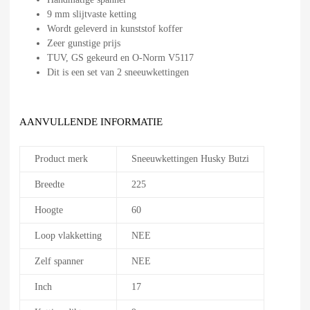
9 mm slijtvaste ketting
Wordt geleverd in kunststof koffer
Zeer gunstige prijs
TUV, GS gekeurd en O-Norm V5117
Dit is een set van 2 sneeuwkettingen
AANVULLENDE INFORMATIE
Product merk
Sneeuwkettingen Husky Butzi
Breedte
225
Hoogte
60
Loop vlakketting
NEE
Zelf spanner
NEE
Inch
17