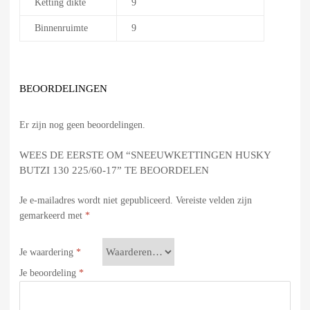
Ketting dikte
9
Binnenruimte
9
BEOORDELINGEN
Er zijn nog geen beoordelingen.
WEES DE EERSTE OM “SNEEUWKETTINGEN HUSKY
BUTZI 130 225/60-17” TE BEOORDELEN
Je e-mailadres wordt niet gepubliceerd.
Vereiste velden zijn
gemarkeerd met
*
Je waardering
*
Je beoordeling
*