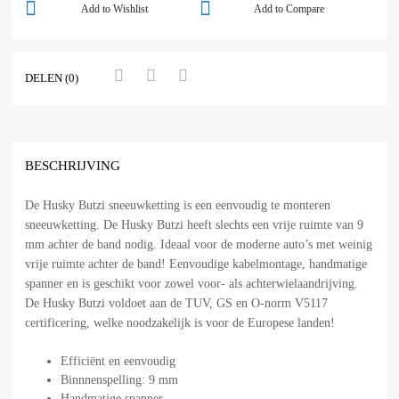
Add to Wishlist
Add to Compare
DELEN (0)
BESCHRIJVING
De Husky Butzi sneeuwketting is een eenvoudig te monteren
sneeuwketting. De Husky Butzi heeft slechts een vrije ruimte van 9
mm achter de band nodig. Ideaal voor de moderne auto’s met weinig
vrije ruimte achter de band! Eenvoudige kabelmontage, handmatige
spanner en is geschikt voor zowel voor- als achterwielaandrijving.
De Husky Butzi voldoet aan de TUV, GS en O-norm V5117
certificering, welke noodzakelijk is voor de Europese landen!
Efficiënt en eenvoudig
Binnnenspelling: 9 mm
Handmatige spanner