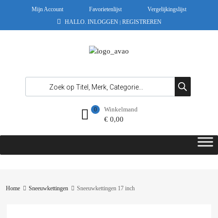
Mijn Account
Favorietenlijst
Vergelijkingslijst
HALLO.
INLOGGEN
REGISTREREN
|
Winkelmand
0
€
0,00
Home
Sneeuwkettingen
Sneeuwkettingen 17 inch