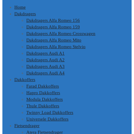
Home
Dakdragers
Dakdragers Alfa Romeo 156
Dakdragers Alfa Romeo 159
Dakdragers Alfa Romeo Crosswagen
Dakdragers Alfa Romeo Mito
Dakdragers Alfa Romeo Stelvio
Dakdragers Audi A1
Dakdragers Audi A2
Dakdragers Audi A3
Dakdragers Audi A4
Dakkoffers
Farad Dakkoffers
Hapro Dakkoffers
Modula Dakkoffers
Thule Dakkoffers
Twinny Load Dakkoffers
Universele Dakkoffers
Fietsendrager
Atera Fietsendrager