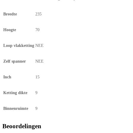
Breedte
235
Hoogte
70
Loop vlakketting
NEE
Zelf spanner
NEE
Inch
15
Ketting dikte
9
Binnenruimte
9
Beoordelingen