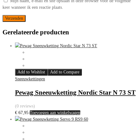
Mijn naam, e-mail en site opslaan in deze browser voor de volgende
keer wanneer ik een reactie plaats.
Gerelateerde producten
Add to Wishlist
Add to Compare
Sneeuwkettingen
Pewag Sneeuwketting Nordic Star N 73 ST
(0 reviews)
€
67,95
Toevoegen aan winkelwagen