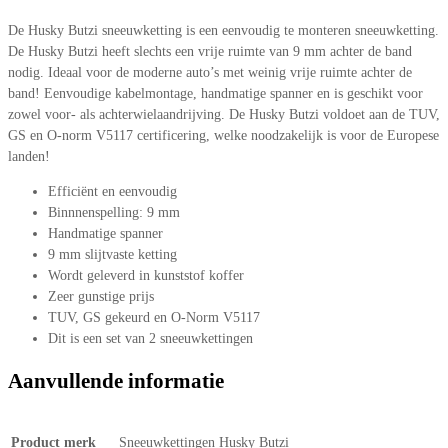
De Husky Butzi sneeuwketting is een eenvoudig te monteren sneeuwketting.
De Husky Butzi heeft slechts een vrije ruimte van 9 mm achter de band
nodig. Ideaal voor de moderne auto’s met weinig vrije ruimte achter de
band! Eenvoudige kabelmontage, handmatige spanner en is geschikt voor
zowel voor- als achterwielaandrijving. De Husky Butzi voldoet aan de TUV,
GS en O-norm V5117 certificering, welke noodzakelijk is voor de Europese
landen!
Efficiënt en eenvoudig
Binnnenspelling: 9 mm
Handmatige spanner
9 mm slijtvaste ketting
Wordt geleverd in kunststof koffer
Zeer gunstige prijs
TUV, GS gekeurd en O-Norm V5117
Dit is een set van 2 sneeuwkettingen
Aanvullende informatie
Product merk
Sneeuwkettingen Husky Butzi