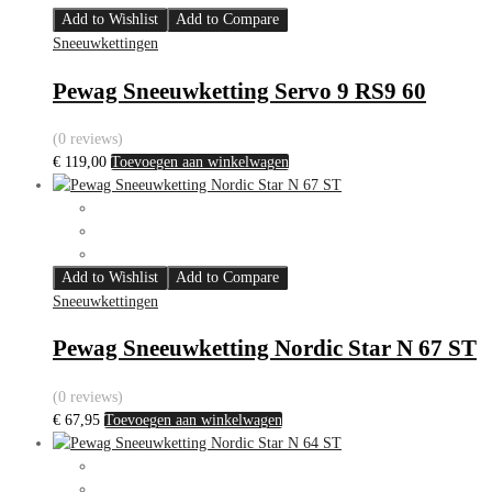
Add to Wishlist
Add to Compare
Sneeuwkettingen
Pewag Sneeuwketting Servo 9 RS9 60
(0 reviews)
€
119,00
Toevoegen aan winkelwagen
Add to Wishlist
Add to Compare
Sneeuwkettingen
Pewag Sneeuwketting Nordic Star N 67 ST
(0 reviews)
€
67,95
Toevoegen aan winkelwagen