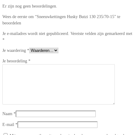
Er zijn nog geen beoordelingen.
Wees de eerste om “Sneeuwkettingen Husky Butzi 130 235/70-15” te
beoordelen
Je e-mailadres wordt niet gepubliceerd.
Vereiste velden zijn gemarkeerd met
*
Je waardering
*
Je beoordeling
*
Naam
*
E-mail
*