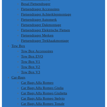
Bosal Fietsendrager
Fietsendrager Accessoires
Fietsendrager Achterklepmontage
Fietsendrager Automerk
Fietsendrager Dakmontage
Fietsendrager Elektrische Fietsen
Fietsendrager Merken
Fietsendrager Trekhaakmontage
Tow Box
Tow Box Accessoires
Tow Box EVO
Tow Box V1
Tow Box V2
Tow Box V3
Car-Bags
Car Bags Alfa Romeo
Car Bags Alfa Romeo Giulia
Car Bags Alfa Romeo Giulietta
Car Bags Alfa Romeo Stelvio
Car Bags Alfa Romeo Tonale