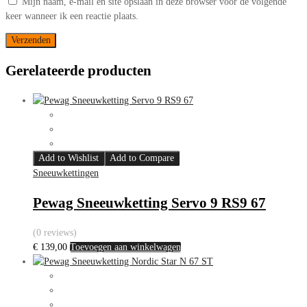
Mijn naam, e-mail en site opslaan in deze browser voor de volgende
keer wanneer ik een reactie plaats.
Gerelateerde producten
Add to Wishlist
Add to Compare
Sneeuwkettingen
Pewag Sneeuwketting Servo 9 RS9 67
(0 reviews)
€
139,00
Toevoegen aan winkelwagen