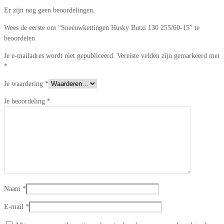
Er zijn nog geen beoordelingen.
Wees de eerste om “Sneeuwkettingen Husky Butzi 130 255/60-15” te
beoordelen
Je e-mailadres wordt niet gepubliceerd.
Vereiste velden zijn gemarkeerd met
*
Je waardering
*
Je beoordeling
*
Naam
*
E-mail
*