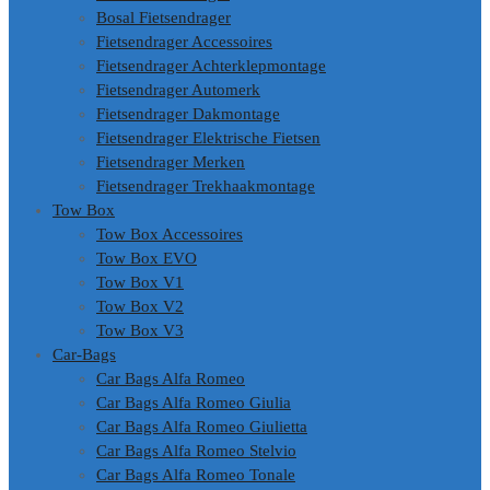
Bosal Fietsendrager
Fietsendrager Accessoires
Fietsendrager Achterklepmontage
Fietsendrager Automerk
Fietsendrager Dakmontage
Fietsendrager Elektrische Fietsen
Fietsendrager Merken
Fietsendrager Trekhaakmontage
Tow Box
Tow Box Accessoires
Tow Box EVO
Tow Box V1
Tow Box V2
Tow Box V3
Car-Bags
Car Bags Alfa Romeo
Car Bags Alfa Romeo Giulia
Car Bags Alfa Romeo Giulietta
Car Bags Alfa Romeo Stelvio
Car Bags Alfa Romeo Tonale