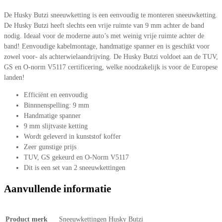
De Husky Butzi sneeuwketting is een eenvoudig te monteren sneeuwketting.
De Husky Butzi heeft slechts een vrije ruimte van 9 mm achter de band
nodig. Ideaal voor de moderne auto’s met weinig vrije ruimte achter de
band! Eenvoudige kabelmontage, handmatige spanner en is geschikt voor
zowel voor- als achterwielaandrijving. De Husky Butzi voldoet aan de TUV,
GS en O-norm V5117 certificering, welke noodzakelijk is voor de Europese
landen!
Efficiënt en eenvoudig
Binnnenspelling: 9 mm
Handmatige spanner
9 mm slijtvaste ketting
Wordt geleverd in kunststof koffer
Zeer gunstige prijs
TUV, GS gekeurd en O-Norm V5117
Dit is een set van 2 sneeuwkettingen
Aanvullende informatie
Product merk
Sneeuwkettingen Husky Butzi