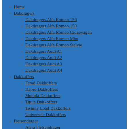
Home
Dakdragers
Dakdragers Alfa Romeo 156
Dakdragers Alfa Romeo 159
Dakdragers Alfa Romeo Crosswagen
Dakdragers Alfa Romeo Mito
Dakdragers Alfa Romeo Stelvio
Dakdragers Audi A1
Dakdragers Audi A2
Dakdragers Audi A3
Dakdragers Audi A4
Dakkoffers
Farad Dakkoffers
Hapro Dakkoffers
Modula Dakkoffers
Thule Dakkoffers
Twinny Load Dakkoffers
Universele Dakkoffers
Fietsendrager
Atera Fietsendrager