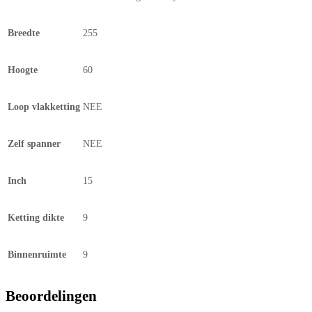
Breedte
255
Hoogte
60
Loop vlakketting
NEE
Zelf spanner
NEE
Inch
15
Ketting dikte
9
Binnenruimte
9
Beoordelingen