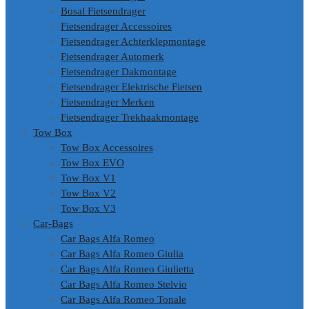
Bosal Fietsendrager
Fietsendrager Accessoires
Fietsendrager Achterklepmontage
Fietsendrager Automerk
Fietsendrager Dakmontage
Fietsendrager Elektrische Fietsen
Fietsendrager Merken
Fietsendrager Trekhaakmontage
Tow Box
Tow Box Accessoires
Tow Box EVO
Tow Box V1
Tow Box V2
Tow Box V3
Car-Bags
Car Bags Alfa Romeo
Car Bags Alfa Romeo Giulia
Car Bags Alfa Romeo Giulietta
Car Bags Alfa Romeo Stelvio
Car Bags Alfa Romeo Tonale