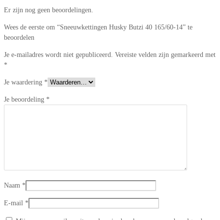
Er zijn nog geen beoordelingen.
Wees de eerste om “Sneeuwkettingen Husky Butzi 40 165/60-14” te
beoordelen
Je e-mailadres wordt niet gepubliceerd.
Vereiste velden zijn gemarkeerd met
*
Je waardering
*
Je beoordeling
*
Naam
*
E-mail
*