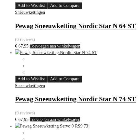
Add to Wishlist
Add to Compare
Sneeuwkettingen
Pewag Sneeuwketting Nordic Star N 64 ST
(0 reviews)
€
67,95
Toevoegen aan winkelwagen
Add to Wishlist
Add to Compare
Sneeuwkettingen
Pewag Sneeuwketting Nordic Star N 74 ST
(0 reviews)
€
67,95
Toevoegen aan winkelwagen