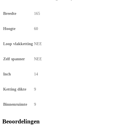
Breedte
165
Hoogte
60
Loop vlakketting
NEE
Zelf spanner
NEE
Inch
14
Ketting dikte
9
Binnenruimte
9
Beoordelingen