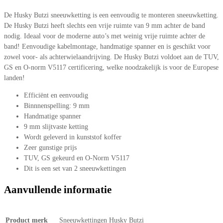
De Husky Butzi sneeuwketting is een eenvoudig te monteren sneeuwketting.
De Husky Butzi heeft slechts een vrije ruimte van 9 mm achter de band
nodig. Ideaal voor de moderne auto’s met weinig vrije ruimte achter de
band! Eenvoudige kabelmontage, handmatige spanner en is geschikt voor
zowel voor- als achterwielaandrijving. De Husky Butzi voldoet aan de TUV,
GS en O-norm V5117 certificering, welke noodzakelijk is voor de Europese
landen!
Efficiënt en eenvoudig
Binnnenspelling: 9 mm
Handmatige spanner
9 mm slijtvaste ketting
Wordt geleverd in kunststof koffer
Zeer gunstige prijs
TUV, GS gekeurd en O-Norm V5117
Dit is een set van 2 sneeuwkettingen
Aanvullende informatie
Product merk
Sneeuwkettingen Husky Butzi