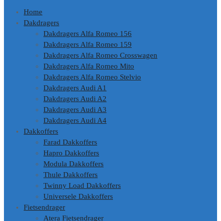
Home
Dakdragers
Dakdragers Alfa Romeo 156
Dakdragers Alfa Romeo 159
Dakdragers Alfa Romeo Crosswagen
Dakdragers Alfa Romeo Mito
Dakdragers Alfa Romeo Stelvio
Dakdragers Audi A1
Dakdragers Audi A2
Dakdragers Audi A3
Dakdragers Audi A4
Dakkoffers
Farad Dakkoffers
Hapro Dakkoffers
Modula Dakkoffers
Thule Dakkoffers
Twinny Load Dakkoffers
Universele Dakkoffers
Fietsendrager
Atera Fietsendrager