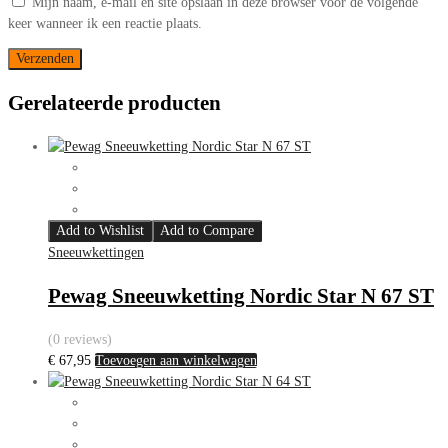
Mijn naam, e-mail en site opslaan in deze browser voor de volgende
keer wanneer ik een reactie plaats.
Gerelateerde producten
Add to Wishlist
Add to Compare
Sneeuwkettingen
Pewag Sneeuwketting Nordic Star N 67 ST
(0 reviews)
€
67,95
Toevoegen aan winkelwagen