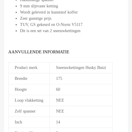
9 mm slijtvaste ketting
Wordt geleverd in kunststof koffer
Zeer gunstige prijs
TUV, GS gekeurd en O-Norm V5117
Dit is een set van 2 sneeuwkettingen
AANVULLENDE INFORMATIE
Product merk
Sneeuwkettingen Husky Butzi
Breedte
175
Hoogte
60
Loop vlakketting
NEE
Zelf spanner
NEE
Inch
14