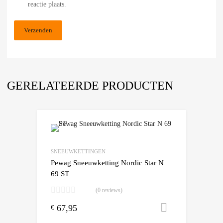
reactie plaats.
GERELATEERDE PRODUCTEN
Add to Wishlist
Add to Compare
SNEEUWKETTINGEN
Pewag Sneeuwketting Nordic Star N
69 ST
(0 reviews)
67,95
Toevoegen
€