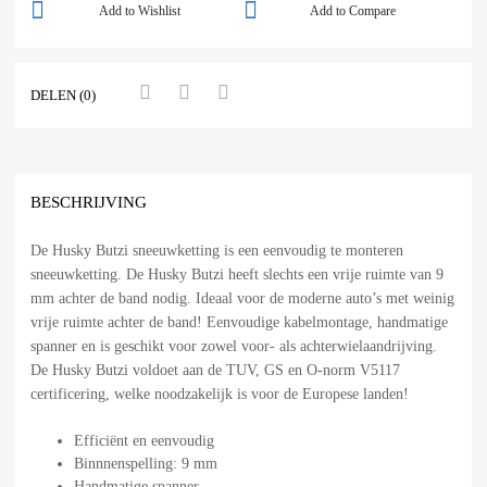
Add to Wishlist
Add to Compare
DELEN (0)
BESCHRIJVING
De Husky Butzi sneeuwketting is een eenvoudig te monteren
sneeuwketting. De Husky Butzi heeft slechts een vrije ruimte van 9
mm achter de band nodig. Ideaal voor de moderne auto’s met weinig
vrije ruimte achter de band! Eenvoudige kabelmontage, handmatige
spanner en is geschikt voor zowel voor- als achterwielaandrijving.
De Husky Butzi voldoet aan de TUV, GS en O-norm V5117
certificering, welke noodzakelijk is voor de Europese landen!
Efficiënt en eenvoudig
Binnnenspelling: 9 mm
Handmatige spanner