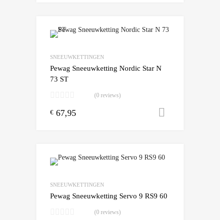
Add to Wishlist
Add to Compare
SNEEUWKETTINGEN
Pewag Sneeuwketting Nordic Star N
73 ST
(0 reviews)
67,95
Toevoegen
€
Add to Wishlist
Add to Compare
SNEEUWKETTINGEN
Pewag Sneeuwketting Servo 9 RS9 60
(0 reviews)