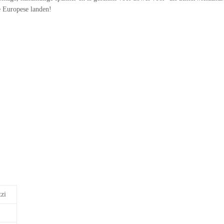
e Europese landen!
zi