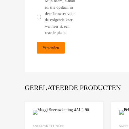
Mijn naam, e-mail
en site opslaan in
deze browser voor
de volgende keer
wanneer ik een
reactie plaats.
GERELATEERDE PRODUCTEN
Add to Wishlist
SNEEUWKETTINGEN
SNEE