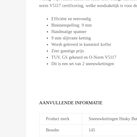
norm V5117 certificering, welke noodzakelijk is voor d
Efficiënt en eenvoudig
Binnnenspelling: 9 mm
Handmatige spanner
9 mm slijtvaste ketting
Wordt geleverd in kunststof koffer
Zeer gunstige prijs
TUV, GS gekeurd en O-Norm V5117
Dit is een set van 2 sneeuwkettingen
AANVULLENDE INFORMATIE
Product merk
Sneeuwkettingen Husky But
Breedte
145