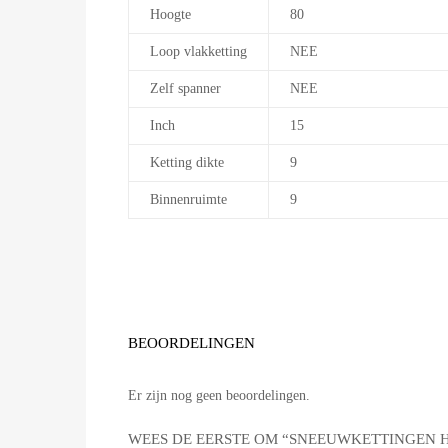
Hoogte
80
Loop vlakketting
NEE
Zelf spanner
NEE
Inch
15
Ketting dikte
9
Binnenruimte
9
BEOORDELINGEN
Er zijn nog geen beoordelingen.
WEES DE EERSTE OM “SNEEUWKETTINGEN HU