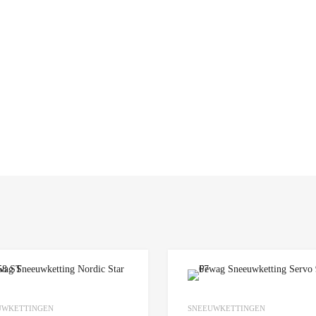
Add to Wishlist
UWKETTINGEN
SNEEUWKETTINGEN