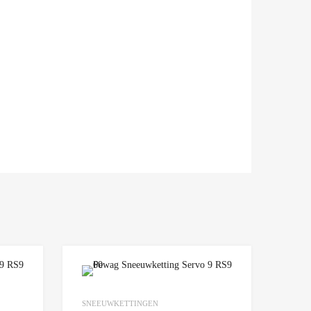
Add to Wishlist
Add to Wishlist
SNEEUWKETTINGEN