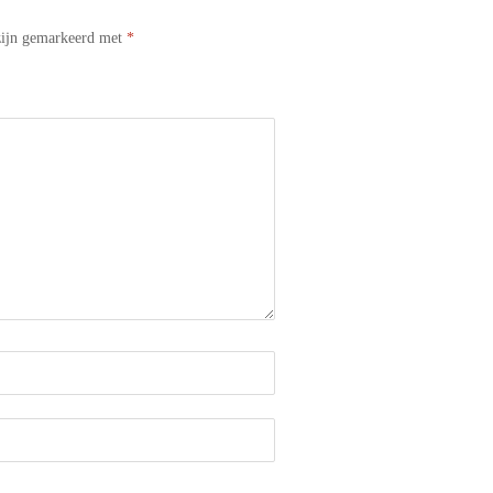
 zijn gemarkeerd met
*