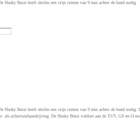
e Husky Butzi heeft slechts een vrije ruimte van 9 mm achter de band nodig.
 Husky Butzi heeft slechts een vrije ruimte van 9 mm achter de band nodig. I
- als achterwielaandrijving. De Husky Butzi voldoet aan de TUV, GS en O-nor