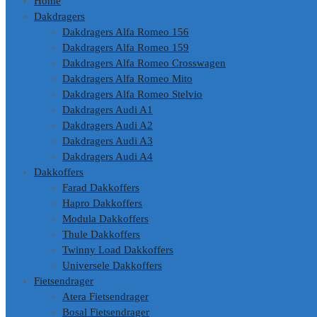
Home
Dakdragers
Dakdragers Alfa Romeo 156
Dakdragers Alfa Romeo 159
Dakdragers Alfa Romeo Crosswagen
Dakdragers Alfa Romeo Mito
Dakdragers Alfa Romeo Stelvio
Dakdragers Audi A1
Dakdragers Audi A2
Dakdragers Audi A3
Dakdragers Audi A4
Dakkoffers
Farad Dakkoffers
Hapro Dakkoffers
Modula Dakkoffers
Thule Dakkoffers
Twinny Load Dakkoffers
Universele Dakkoffers
Fietsendrager
Atera Fietsendrager
Bosal Fietsendrager