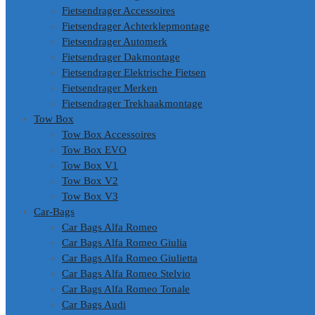
Fietsendrager Accessoires
Fietsendrager Achterklepmontage
Fietsendrager Automerk
Fietsendrager Dakmontage
Fietsendrager Elektrische Fietsen
Fietsendrager Merken
Fietsendrager Trekhaakmontage
Tow Box
Tow Box Accessoires
Tow Box EVO
Tow Box V1
Tow Box V2
Tow Box V3
Car-Bags
Car Bags Alfa Romeo
Car Bags Alfa Romeo Giulia
Car Bags Alfa Romeo Giulietta
Car Bags Alfa Romeo Stelvio
Car Bags Alfa Romeo Tonale
Car Bags Audi