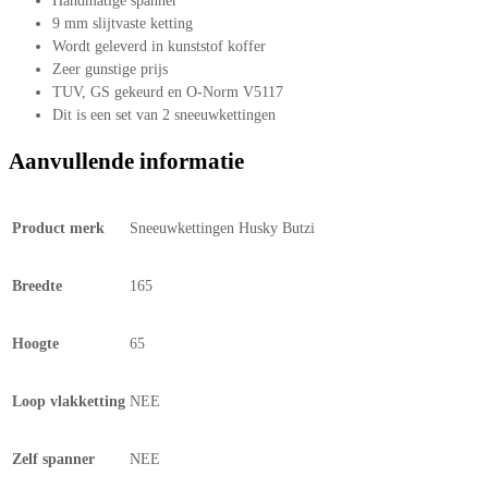
Handmatige spanner
9 mm slijtvaste ketting
Wordt geleverd in kunststof koffer
Zeer gunstige prijs
TUV, GS gekeurd en O-Norm V5117
Dit is een set van 2 sneeuwkettingen
Aanvullende informatie
Product merk
Sneeuwkettingen Husky Butzi
Breedte
165
Hoogte
65
Loop vlakketting
NEE
Zelf spanner
NEE